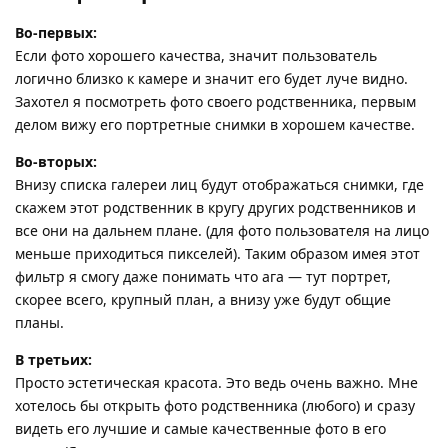
Во-первых:
Если фото хорошего качества, значит пользователь
логично близко к камере и значит его будет луче видно.
Захотел я посмотреть фото своего родственника, первым
делом вижу его портретные снимки в хорошем качестве.
Во-вторых:
Внизу списка галереи лиц будут отображаться снимки, где
скажем этот родственник в кругу других родственников и
все они на дальнем плане. (для фото пользователя на лицо
меньше приходиться пикселей). Таким образом имея этот
фильтр я смогу даже понимать что ага — тут портрет,
скорее всего, крупный план, а внизу уже будут общие
планы.
В третьих:
Просто эстетическая красота. Это ведь очень важно. Мне
хотелось бы открыть фото родственника (любого) и сразу
видеть его лучшие и самые качественные фото в его