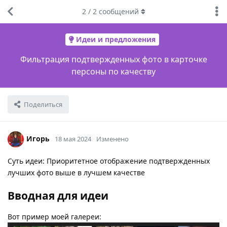
2
/
2
сообщений
Идеи и предложения
Фильтрация подтвержденных фото в карточке
персоны по качеству
Поделиться
Игорь
18 мая 2024
Изменено
Суть идеи: Приоритетное отображение подтвержденных
лучших фото выше в лучшем качестве
Вводная для идеи
Вот пример моей галереи: