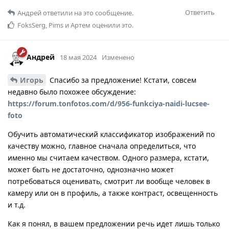
Ответить
Андрей
ответили на это сообщение.
FoksSerg
,
Pims
и
Артем
оценили это.
Андрей
18 мая 2024
Изменено
Игорь
Спасибо за предложение! Кстати, совсем
недавно было похожее обсуждение:
https://forum.tonfotos.com/d/956-funkciya-naidi-lucsee-
foto
Обучить автоматический классификатор изображений по
качеству можно, главное сначала определиться, что
именно мы считаем качеством. Одного размера, кстати,
может быть не достаточно, однозначно может
потребоваться оценивать, смотрит ли вообще человек в
камеру или он в профиль, а также контраст, освещенность
и т.д.
Как я понял, в вашем предложении речь идет лишь только