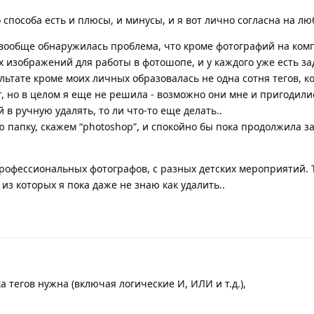
о способа есть и плюсы, и минусы, и я вот лично согласна на лю
вообще обнаружилась проблема, что кроме фотографий на ком
 изображений для работы в фотошопе, и у каждого уже есть з
зультате кроме моих личных образовалась не одна сотня тегов, к
, но в целом я еще не решила - возможно они мне и пригодили
 в ручную удалять, то ли что-то еще делать..
ую папку, скажем “photoshop”, и спокойно бы пока продолжила 
 профессиональных фотографов, с разных детских мероприятий. 
 из которых я пока даже не знаю как удалить..
 тегов нужна (включая логические И, ИЛИ и т.д.),