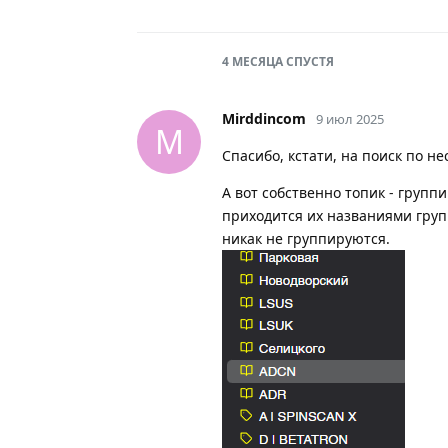
4 МЕСЯЦА
СПУСТЯ
Mirddincom
9 июл 2025
M
Спасибо, кстати, на поиск по н
А вот собственно топик - групп
приходится их названиями груп
никак не группируются.