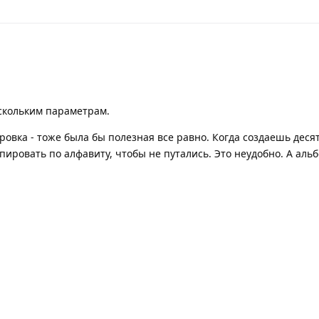
ескольким параметрам.
ировка - тоже была бы полезная все равно. Когда создаешь десят
пировать по алфавиту, чтобы не путались. Это неудобно. А ал