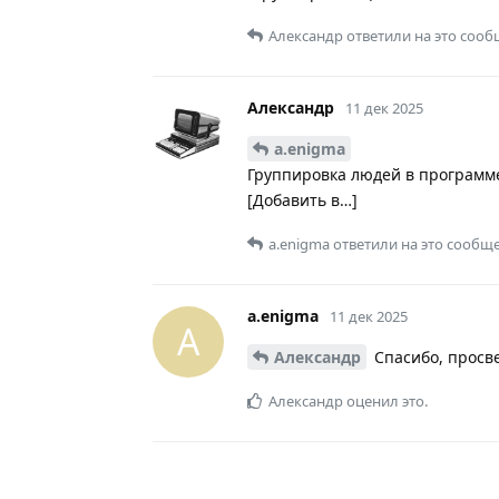
Александр
ответили на это сооб
Александр
11 дек 2025
a.enigma
Группировка людей в программе
[Добавить в…]
a.enigma
ответили на это сообщ
a.enigma
11 дек 2025
A
Александр
Спасибо, просв
Александр
оценил это.