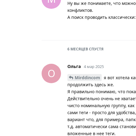
Ну вы же понимаете, что можно
конфликтов.
А поиск проводить классически
6 МЕСЯЦЕВ
СПУСТЯ
Ольга
4 мар 2025
О
Mirddincom
я вот хотела ка
продолжить здесь же.
Я правильно понимаю, что пока
Действительно очень не хватает
чисто номинальную группу, как 
сами теги - просто для удобст
вариант что, для примера, папк
т.д. автоматически сама станов
вложенные в нее теги.