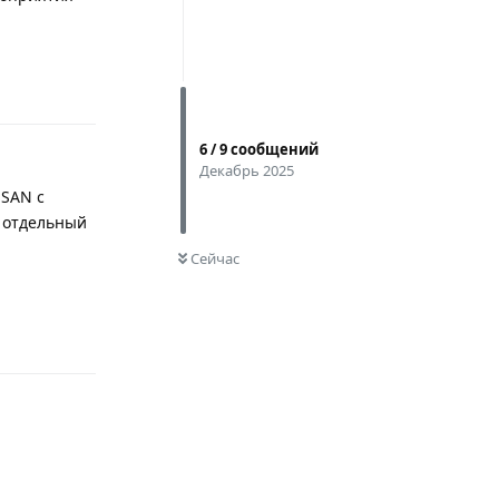
Ответить
6
/
9
сообщений
Декабрь 2025
SSAN с
о отдельный
0
НЕ ПРОЧИТАНО
Сейчас
Ответить