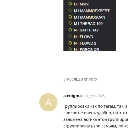
5 МЕСЯЦЕВ
СПУСТЯ
a.enigma
11 дек 2025
A
Группировки как по тегам, так 
список не очень удобно, на это
заложена логика этой группиро
сгруппировать (по семьям, по к