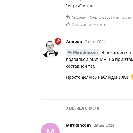
“марки” и т.п.
Андрей
и
Ольга
ответили на это
Ольга
оценил это.
Андрей
3 июн 2024
Mirddincom
В некоторых пр
подпапкой MAXIMA. Но при этом 
составной тег.
Просто делюсь наблюдениями
3 МЕСЯЦА
СПУСТЯ
Mirddincom
23 авг 2024
M