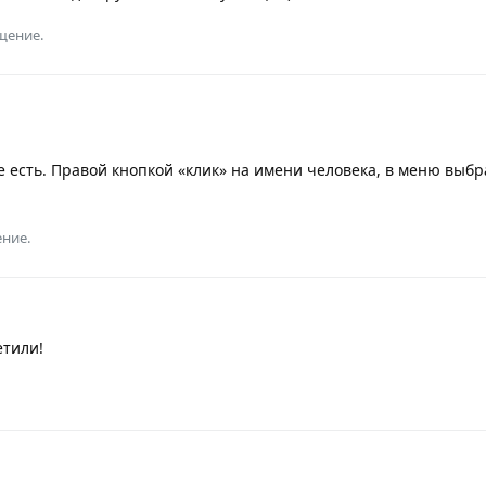
щение.
 есть. Правой кнопкой «клик» на имени человека, в меню выбр
ение.
етили!