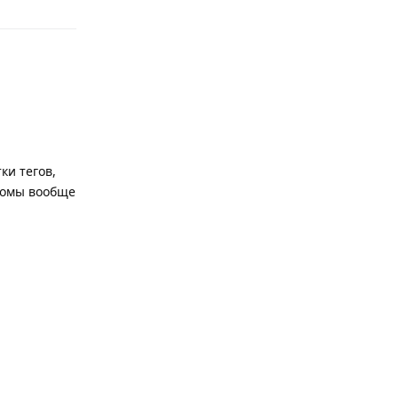
ки тегов,
ьбомы вообще