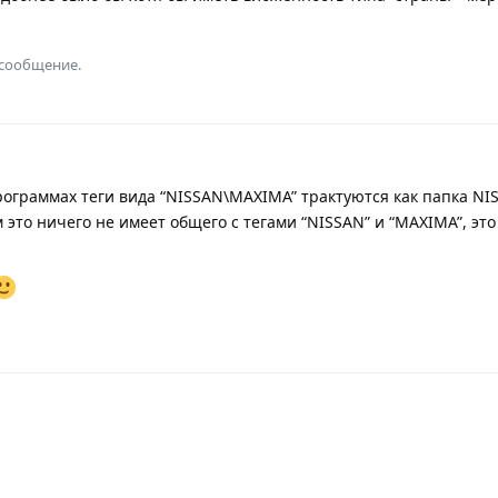
 сообщение.
ограммах теги вида “NISSAN\MAXIMA” трактуются как папка NI
это ничего не имеет общего с тегами “NISSAN” и “MAXIMA”, эт