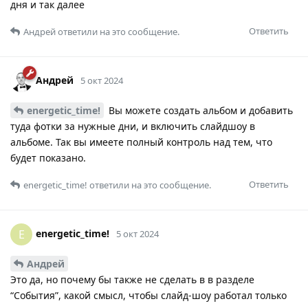
дня и так далее
Ответить
Андрей
ответили на это сообщение.
Андрей
5 окт 2024
energetic_time!
Вы можете создать альбом и добавить
туда фотки за нужные дни, и включить слайдшоу в
альбоме. Так вы имеете полный контроль над тем, что
будет показано.
Ответить
energetic_time!
ответили на это сообщение.
energetic_time!
E
5 окт 2024
Андрей
Это да, но почему бы также не сделать в в разделе
“События”, какой смысл, чтобы слайд-шоу работал только