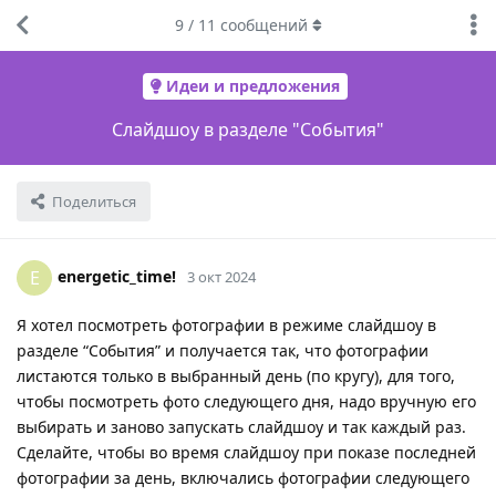
9
/
11
сообщений
Идеи и предложения
Слайдшоу в разделе "События"
Поделиться
energetic_time!
E
3 окт 2024
Я хотел посмотреть фотографии в режиме слайдшоу в
разделе “События” и получается так, что фотографии
листаются только в выбранный день (по кругу), для того,
чтобы посмотреть фото следующего дня, надо вручную его
выбирать и заново запускать слайдшоу и так каждый раз.
Сделайте, чтобы во время слайдшоу при показе последней
фотографии за день, включались фотографии следующего