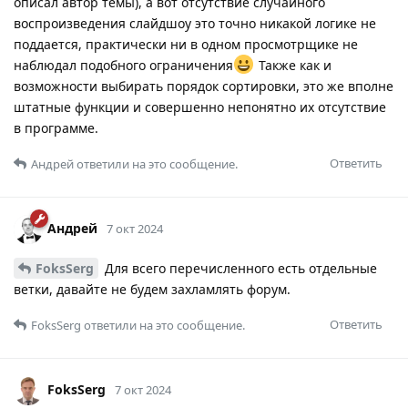
описал автор темы), а вот отсутствие случайного
воспроизведения слайдшоу это точно никакой логике не
поддается, практически ни в одном просмотрщике не
наблюдал подобного ограничения
Также как и
возможности выбирать порядок сортировки, это же вполне
штатные функции и совершенно непонятно их отсутствие
в программе.
Ответить
Андрей
ответили на это сообщение.
Андрей
7 окт 2024
FoksSerg
Для всего перечисленного есть отдельные
ветки, давайте не будем захламлять форум.
Ответить
FoksSerg
ответили на это сообщение.
FoksSerg
7 окт 2024