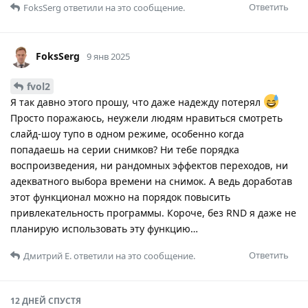
Ответить
FoksSerg
ответили на это сообщение.
FoksSerg
9 янв 2025
fvol2
Я так давно этого прошу, что даже надежду потерял
Просто поражаюсь, неужели людям нравиться смотреть
слайд-шоу тупо в одном режиме, особенно когда
попадаешь на серии снимков? Ни тебе порядка
воспроизведения, ни рандомных эффектов переходов, ни
адекватного выбора времени на снимок. А ведь доработав
этот функционал можно на порядок повысить
привлекательность программы. Короче, без RND я даже не
планирую использовать эту функцию…
Ответить
Дмитрий Е.
ответили на это сообщение.
12 ДНЕЙ
СПУСТЯ