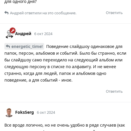
для одного дня?
Ответить
Андрей
ответили на это сообщение.
Андрей
6 окт 2024
energetic_time!
Поведение слайдшоу одинаковое для
папок, персон, альбомов и событий. Было бы странно, если
бы слайдшоу само переходило на следующий альбом или
следующую персону в списке по алфавиту. И не менее
странно, когда для людей, папок и альбомов одно
поведение, а для событий - иное.
Ответить
FoksSerg
6 окт 2024
Все вроде логично, но не очень удобно в ряде случаев (как