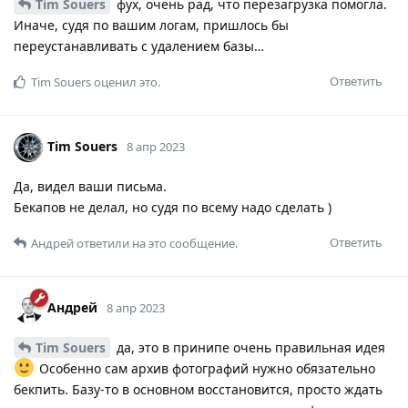
Tim Souers
фух, очень рад, что перезагрузка помогла.
Иначе, судя по вашим логам, пришлось бы
переустанавливать с удалением базы…
Ответить
Tim Souers
оценил это.
Tim Souers
8 апр 2023
Да, видел ваши письма.
Бекапов не делал, но судя по всему надо сделать )
Ответить
Андрей
ответили на это сообщение.
Андрей
8 апр 2023
Tim Souers
да, это в принипе очень правильная идея
Особенно сам архив фотографий нужно обязательно
бекпить. Базу-то в основном восстановится, просто ждать