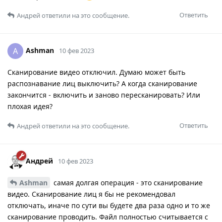
Ответить
Андрей
ответили на это сообщение.
Ashman
A
10 фев 2023
Сканирование видео отключил. Думаю может быть
распознавание лиц выключить? А когда сканирование
закончится - включить и заново пересканировать? Или
плохая идея?
Ответить
Андрей
ответили на это сообщение.
Андрей
10 фев 2023
Ashman
самая долгая операция - это сканирование
видео. Сканирование лиц я бы не рекомендовал
отключать, иначе по сути вы будете два раза одно и то же
сканирование проводить. Файл полностью считывается с