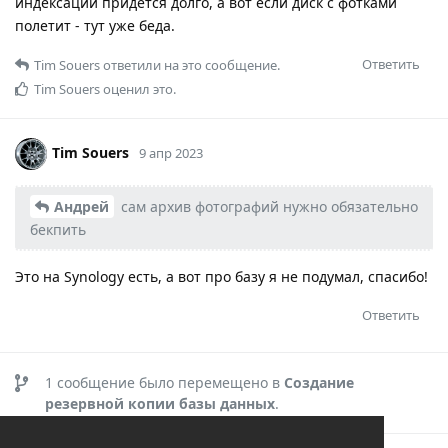
индексации придется долго, а вот если диск с фотками
полетит - тут уже беда.
Ответить
Tim Souers
ответили на это сообщение.
Tim Souers
оценил это.
Tim Souers
9 апр 2023
Андрей
сам архив фотографий нужно обязательно
бекпить
Это на Synology есть, а вот про базу я не подумал, спасибо!
Ответить
1
сообщение было перемещено в
Создание
резервной копии базы данных
.