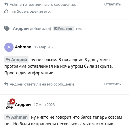
Ответить
Ashman
ответили на это сообщение.
Tim Souers
оценил это.
Андрей
добавил(а)
тег
.
Решено
Ashman
A
17 мар 2023
Андрей
ну не совсем. В последние 3 дня у меня
программа оставленная на ночь утром была закрыта.
Просто для информации.
Ответить
Андрей
ответили на это сообщение.
Андрей
17 мар 2023
Ashman
ну никто не говорит что багов теперь совсем
нет. Но были исправлены несколько самых частотных