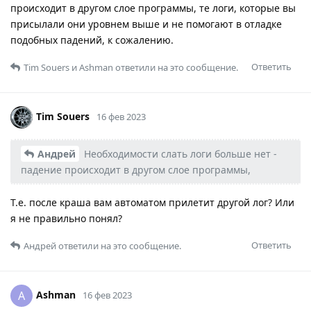
происходит в другом слое программы, те логи, которые вы
присылали они уровнем выше и не помогают в отладке
подобных падений, к сожалению.
Ответить
Tim Souers
и
Ashman
ответили на это сообщение.
Tim Souers
16 фев 2023
Андрей
Необходимости слать логи больше нет -
падение происходит в другом слое программы,
Т.е. после краша вам автоматом прилетит другой лог? Или
я не правильно понял?
Ответить
Андрей
ответили на это сообщение.
Ashman
A
16 фев 2023