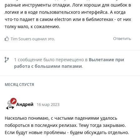
разные инструменты отладки. Логи хороши для ошибок в
логике и в коде пользовательского интерфейса. А когда
что-то падает в самом electron или в библиотеках - от них
толку мало, к сожалению.
Ответить
Tim Souers
оценил это.
1
сообщение было перемещено в
Вылетание при
работа с большими папками
.
МЕСЯЦ
СПУСТЯ
Андрей
16 мар 2023
Насколько понимаю, с частыми падениями удалось
побороться в последних релизах. Тему тогда закрываю.
Если будут новые проблемы - будем обсуждать отдельно.