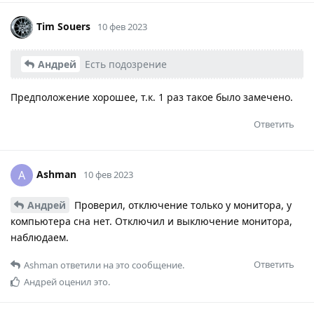
Tim Souers
10 фев 2023
Андрей
Есть подозрение
Предположение хорошее, т.к. 1 раз такое было замечено.
Ответить
Ashman
A
10 фев 2023
Андрей
Проверил, отключение только у монитора, у
компьютера сна нет. Отключил и выключение монитора,
наблюдаем.
Ответить
Ashman
ответили на это сообщение.
Андрей
оценил это.