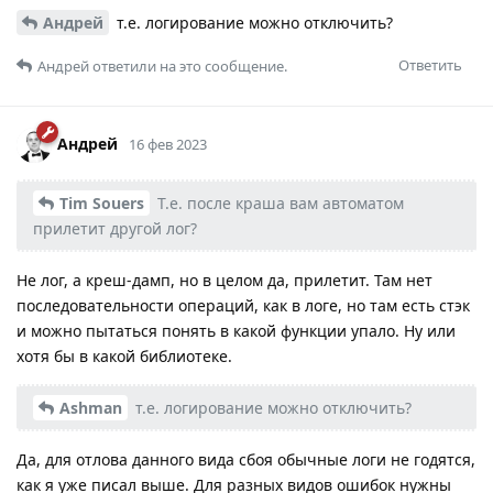
Андрей
т.е. логирование можно отключить?
Ответить
Андрей
ответили на это сообщение.
Андрей
16 фев 2023
Tim Souers
Т.е. после краша вам автоматом
прилетит другой лог?
Не лог, а креш-дамп, но в целом да, прилетит. Там нет
последовательности операций, как в логе, но там есть стэк
и можно пытаться понять в какой функции упало. Ну или
хотя бы в какой библиотеке.
Ashman
т.е. логирование можно отключить?
Да, для отлова данного вида сбоя обычные логи не годятся,
как я уже писал выше. Для разных видов ошибок нужны