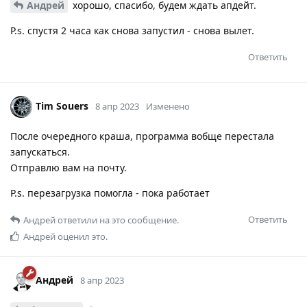
Андрей
хорошо, спасибо, будем ждать апдейт.
P.s. спустя 2 часа как снова запустил - снова вылет.
Ответить
Tim Souers
8 апр 2023
Изменено
После очередного краша, программа вобще перестала
запускаться.
Отправлю вам на почту.
P.s. перезагрузка помогла - пока работает
Ответить
Андрей
ответили на это сообщение.
Андрей
оценил это.
Андрей
8 апр 2023