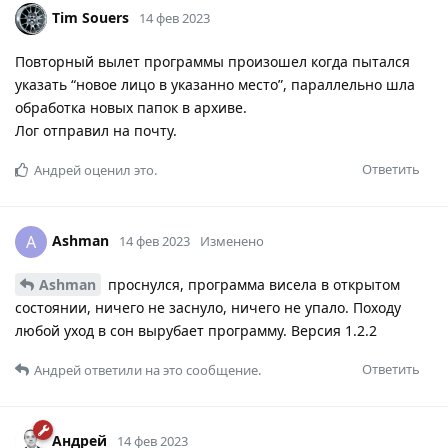
Tim Souers
14 фев 2023
Повторный вылет программы произошел когда пытался
указать “новое лицо в указанно место”, параллельно шла
обработка новых папок в архиве.
Лог отправил на почту.
Ответить
Андрей
оценил это.
Ashman
A
14 фев 2023
Изменено
Ashman
проснулся, программа висела в открытом
состоянии, ничего не заснуло, ничего не упало. Походу
любой уход в сон вырубает программу. Версия 1.2.2
Ответить
Андрей
ответили на это сообщение.
Андрей
14 фев 2023