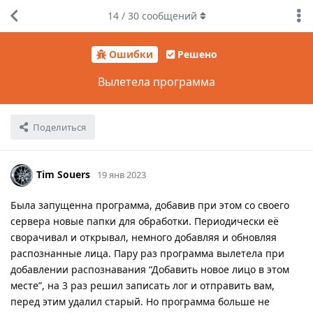
14
/
30
сообщений
Ошибки
Решено
Вылетела программа
Поделиться
Tim Souers
19 янв 2023
Была запущенна программа, добавив при этом со своего
сервера новые папки для обработки. Периодически её
сворачивал и открывал, немного добавляя и обновляя
распознанные лица. Пару раз программа вылетела при
добавлении распознавания “Добавить новое лицо в этом
месте”, на 3 раз решил записать лог и отправить вам,
перед этим удалил старый. Но программа больше не