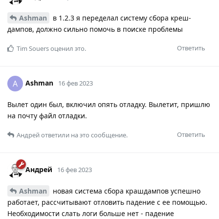
Ashman
в 1.2.3 я переделал систему сбора креш-
дампов, должно сильно помочь в поиске проблемы
Ответить
Tim Souers
оценил это.
Ashman
A
16 фев 2023
Вылет один был, включил опять отладку. Вылетит, пришлю
на почту файл отладки.
Ответить
Андрей
ответили на это сообщение.
Андрей
16 фев 2023
Ashman
новая система сбора крашдампов успешно
работает, рассчитывают отловить падение с ее помощью.
Необходимости слать логи больше нет - падение