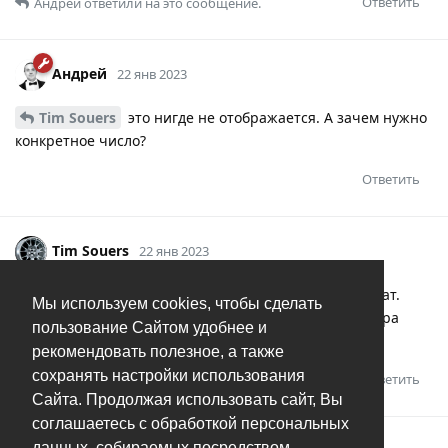
Ответить
Андрей
ответили на это сообщение.
Андрей
22 янв 2023
Tim Souers
это нигде не отображается. А зачем нужно
конкретное число?
Ответить
Tim Souers
22 янв 2023
Чтобы понимать как сильно снимок растянут или сжат.
Мы используем cookies, чтобы сделать
Также удобно понять как тот или иной телефон/камера
пользование Сайтом удобнее и
снимает, его качество в 100% масштабе.
рекомендовать полезное, а также
сохранять настройки использования
Ответить
Сайта. Продолжая использовать сайт, Вы
соглашаетесь с обработкой персональных
данных, собираемых посредством