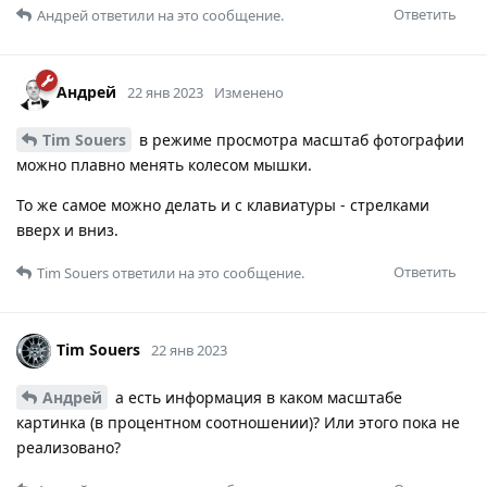
Ответить
Андрей
ответили на это сообщение.
Андрей
22 янв 2023
Изменено
Tim Souers
в режиме просмотра масштаб фотографии
можно плавно менять колесом мышки.
То же самое можно делать и с клавиатуры - стрелками
вверх и вниз.
Ответить
Tim Souers
ответили на это сообщение.
Tim Souers
22 янв 2023
Андрей
а есть информация в каком масштабе
картинка (в процентном соотношении)? Или этого пока не
реализовано?