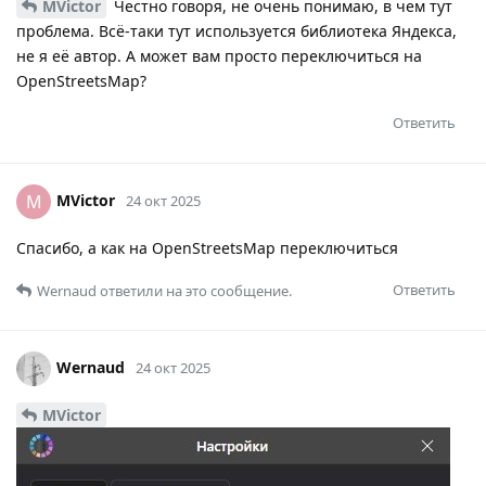
MVictor
Честно говоря, не очень понимаю, в чем тут
проблема. Всё-таки тут используется библиотека Яндекса,
не я её автор. А может вам просто переключиться на
OpenStreetsMap?
Ответить
MVictor
M
24 окт 2025
Спасибо, а как на OpenStreetsMap переключиться
Ответить
Wernaud
ответили на это сообщение.
Wernaud
24 окт 2025
MVictor