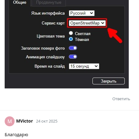
Ответить
MVictor
M
24 окт 2025
Благодарю