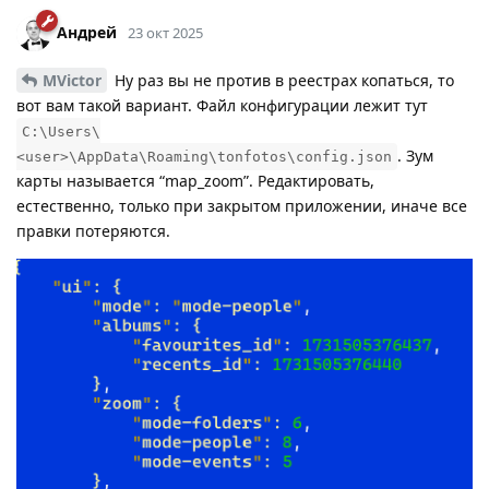
Андрей
23 окт 2025
MVictor
Ну раз вы не против в реестрах копаться, то
вот вам такой вариант. Файл конфигурации лежит тут
C:\Users\
. Зум
<user>\AppData\Roaming\tonfotos\config.json
карты называется “map_zoom”. Редактировать,
естественно, только при закрытом приложении, иначе все
правки потеряются.