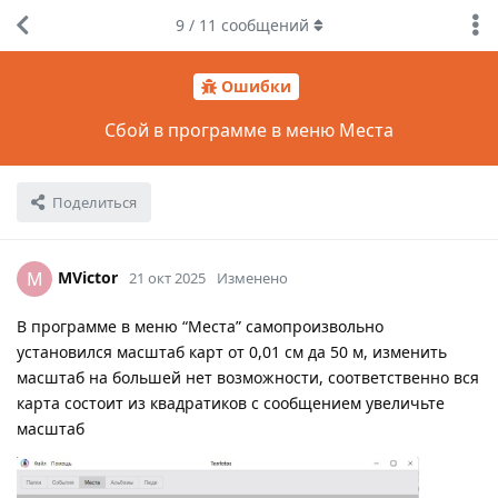
9
/
11
сообщений
Ошибки
Сбой в программе в меню Места
Поделиться
MVictor
M
21 окт 2025
Изменено
В программе в меню “Места” самопроизвольно
установился масштаб карт от 0,01 см да 50 м, изменить
масштаб на большей нет возможности, соответственно вся
карта состоит из квадратиков с сообщением увеличьте
масштаб