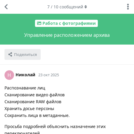
7
/
10
сообщений
Работа с фотографиями
Управление расположением архива
Поделиться
Николай
Н
23 окт 2025
Распознавание лиц
Сканирование видео файлов
Сканирование RAW файлов
Хранить досье персоны
Сохранить лица в метаданные.
Просьба подробней объяснить назначение этих
переключателей.