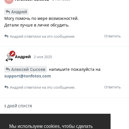
Андрей
Могу помочь по мере возможностей.
Детали лучше в личке обсудить.
Ответить
Андрей
ответили на это сообщение.
Андрей
2 ноя 2025
Алексей Сысоев
напишите пожалуйста на
support@tonfotos.com
Ответить
Андрей
ответили на это сообщение.
5 ДНЕЙ
СПУСТЯ
Андрей
7 ноя 2025
Мы используем cookies, чтобы сделать