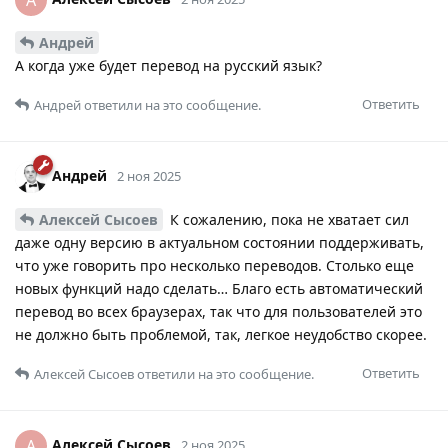
Андрей
А когда уже будет перевод на русский язык?
Ответить
Андрей
ответили на это сообщение.
Андрей
2 ноя 2025
Алексей Сысоев
К сожалению, пока не хватает сил
даже одну версию в актуальном состоянии поддерживать,
что уже говорить про несколько переводов. Столько еще
новых функций надо сделать… Благо есть автоматический
перевод во всех браузерах, так что для пользователей это
не должно быть проблемой, так, легкое неудобство скорее.
Ответить
Алексей Сысоев
ответили на это сообщение.
Алексей Сысоев
А
2 ноя 2025