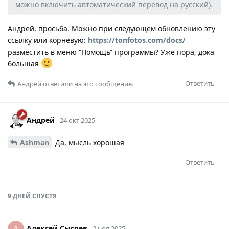
можно включить автоматический перевод на русский).
Андрей, просьба. Можно при следующем обновлению эту
ссылку или корневую:
https://tonfotos.com/docs/
разместить в меню “Помощь” программы? Уже пора, дока
большая
Ответить
Андрей
ответили на это сообщение.
Андрей
24 окт 2025
Ashman
Да, мысль хорошая
Ответить
9 ДНЕЙ
СПУСТЯ
Алексей Сысоев
А
2 ноя 2025