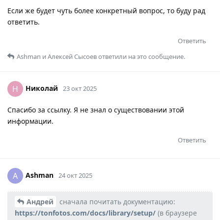
Если же будет чуть более конкретный вопрос, то буду рад
ответить.
Ответить
Ashman
и
Алексей Сысоев
ответили на это сообщение.
Николай
Н
23 окт 2025
Спасибо за ссылку. Я не знал о существовании этой
информации.
Ответить
Ashman
A
24 окт 2025
Андрей
сначала почитать документацию:
https://tonfotos.com/docs/library/setup/
(в браузере