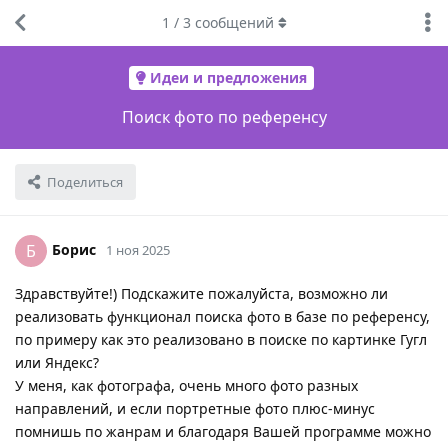
1
/
3
сообщений
Идеи и предложения
Поиск фото по референсу
Поделиться
Борис
Б
1 ноя 2025
Здравствуйте!) Подскажите пожалуйста, возможно ли
реализовать функционал поиска фото в базе по референсу,
по примеру как это реализовано в поиске по картинке Гугл
или Яндекс?
У меня, как фотографа, очень много фото разных
направлений, и если портретные фото плюс-минус
помнишь по жанрам и благодаря Вашей программе можно