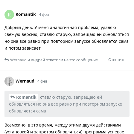
Romantik
R
4 фев
Добрый день. У меня аналогичная проблема, удаляю
свежую версию, ставлю старую, запрещаю ей обновляться
но она все равно при повторном запуске обновляется сама
и потом зависает
Ответить
Wernaud
и
Андрей
ответили на это сообщение.
Wernaud
4 фев
Romantik
ставлю старую, запрещаю ей
обновляться но она все равно при повторном запуске
обновляется сама
Возможно, в это время, между этими двумя действиями
(установкой и запретом обновляться) программа успевает