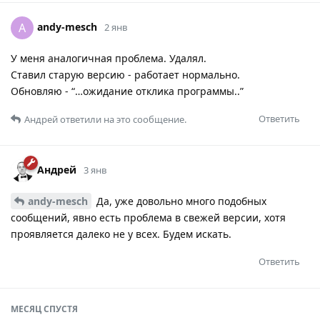
andy-mesch
A
2 янв
У меня аналогичная проблема. Удалял.
Ставил старую версию - работает нормально.
Обновляю - “…ожидание отклика программы..”
Ответить
Андрей
ответили на это сообщение.
Андрей
3 янв
andy-mesch
Да, уже довольно много подобных
сообщений, явно есть проблема в свежей версии, хотя
проявляется далеко не у всех. Будем искать.
Ответить
МЕСЯЦ
СПУСТЯ