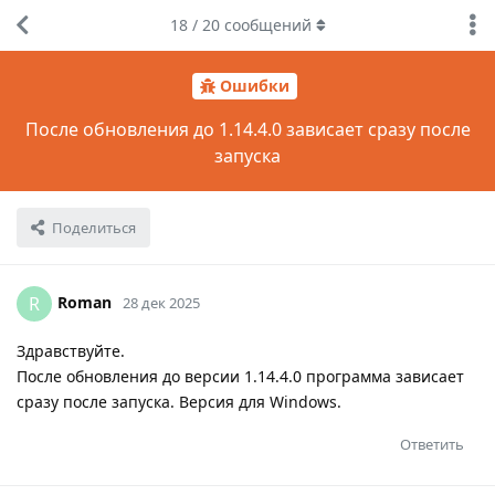
18
/
20
сообщений
Ошибки
После обновления до 1.14.4.0 зависает сразу после
запуска
Поделиться
Roman
R
28 дек 2025
Здравствуйте.
После обновления до версии 1.14.4.0 программа зависает
сразу после запуска. Версия для Windows.
Ответить