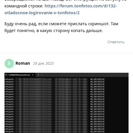
командной строки:
https://forum.tonfotos.com/d/132-
otladocnoe-logirovanie-v-tonfotos/2
Буду очень рад, если сможете прислать скриншот. Там
будет понятно, в какую сторону копать дальше.
Ответить
Roman
R
29 дек 2025