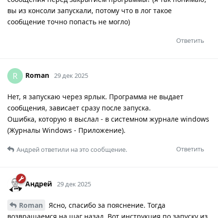
вы из консоли запускали, потому что в лог такое
сообщение точно попасть не могло)
Ответить
Roman
R
29 дек 2025
Нет, я запускаю через ярлык. Программа не выдает
сообщения, зависает сразу после запуска.
Ошибка, которую я выслал - в системном журнале windows
(Журналы Windows - Приложение).
Ответить
Андрей
ответили на это сообщение.
Андрей
29 дек 2025
Roman
Ясно, спасибо за пояснение. Тогда
возвращаемся на шаг назад. Вот инструкция по запуску из