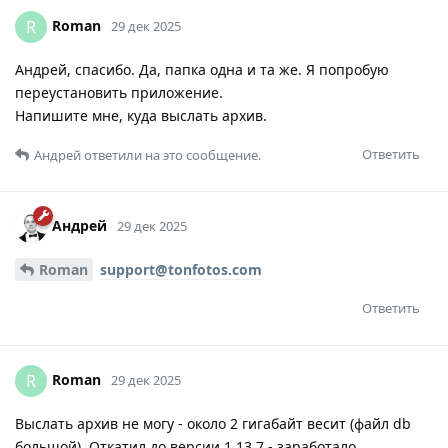
Roman
R
29 дек 2025
Андрей, спасибо. Да, папка одна и та же. Я попробую
переустановить приложение.
Напишите мне, куда выслать архив.
Ответить
Андрей
ответили на это сообщение.
Андрей
29 дек 2025
Roman
support@tonfotos.com
Ответить
Roman
R
29 дек 2025
Выслать архив не могу - около 2 гигабайт весит (файл db
большой). Откатил до версии 1.13.7 - заработало.