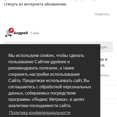
стянуть из интернета обновление.
Ответить
Андрей
5 фев
Romantik
удаляю свежую версию, ставлю старую
Мы используем cookies, чтобы сделать
Старую версию удалять не надо, ставьте поверх. Тогда и
пользование Сайтом удобнее и
настройки (в том числе “не обновляться”) не обновятся.
рекомендовать полезное, а также
сохранять настройки использования
Ответить
Сайта. Продолжая использовать сайт, Вы
соглашаетесь с обработкой персональных
данных, собираемых посредством
программы «Яндекс Метрика», в целях
аналитики посещаемости сайта.
Написать ответ...
Политика конфиденциальности