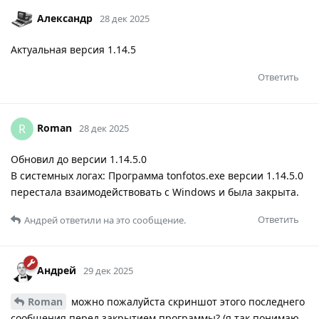
Александр
28 дек 2025
Актуальная версия 1.14.5
Ответить
Roman
R
28 дек 2025
Обновил до версии 1.14.5.0
В системных логах: Программа tonfotos.exe версии 1.14.5.0
перестала взаимодействовать с Windows и была закрыта.
Ответить
Андрей
ответили на это сообщение.
Андрей
29 дек 2025
Roman
можно пожалуйста скриншот этого последнего
сообщения перед закрытием программы? (я так понимаю,