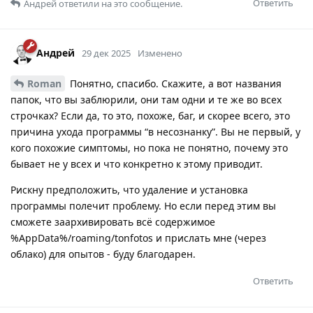
Ответить
Андрей
ответили на это сообщение.
Андрей
29 дек 2025
Изменено
Roman
Понятно, спасибо. Скажите, а вот названия
папок, что вы заблюрили, они там одни и те же во всех
строчках? Если да, то это, похоже, баг, и скорее всего, это
причина ухода программы “в несознанку”. Вы не первый, у
кого похожие симптомы, но пока не понятно, почему это
бывает не у всех и что конкретно к этому приводит.
Рискну предположить, что удаление и установка
программы полечит проблему. Но если перед этим вы
сможете заархивировать всё содержимое
%AppData%/roaming/tonfotos и прислать мне (через
облако) для опытов - буду благодарен.
Ответить