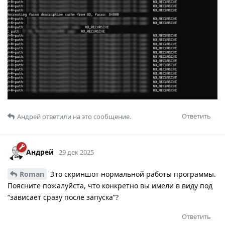
Ответить
Андрей
ответили на это сообщение.
Андрей
29 дек 2025
Roman
Это скриншот нормальной работы программы.
Поясните пожалуйста, что конкретно вы имели в виду под
“зависает сразу после запуска”?
Ответить