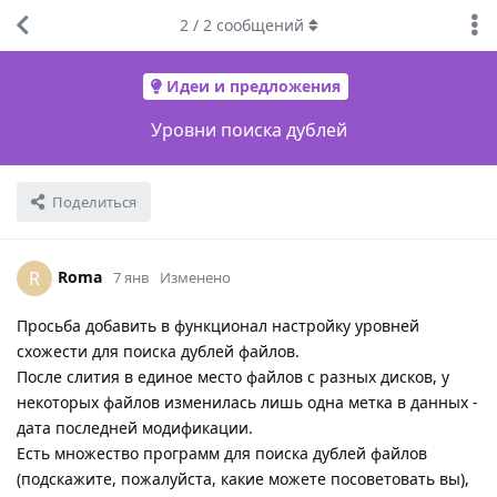
2
/
2
сообщений
Идеи и предложения
Уровни поиска дублей
Поделиться
Roma
R
7 янв
Изменено
Просьба добавить в функционал настройку уровней
схожести для поиска дублей файлов.
После слития в единое место файлов с разных дисков, у
некоторых файлов изменилась лишь одна метка в данных -
дата последней модификации.
Есть множество программ для поиска дублей файлов
(подскажите, пожалуйста, какие можете посоветовать вы),