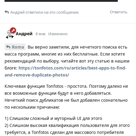
Ответить
Андрей
ответили на это сообщение.
Андрей
8 янв
Изменено
Roma
Вы верно заметили, для нечеткого поиска есть
масса программ, многие из них бесплатные. Если хотите
рекомендаций по выбору, читайте вот эту статью в нашем
блоге:
https://tonfotos.com/ru/articles/best-apps-to-find-
and-remove-duplicate-photos/
Ключевая функция Tonfotos - простота. Поэтому далеко не
все возможные функции будут в него добавляться.
Нечеткий поиск дубликатов не был добавлен сознательно
по нескольким причинам:
1) Слишком сложный и муторный UI для этого
2) Слишком высокая квалификация пользователя для этого
требуется, а Tonfotos сделан для массового потребителя