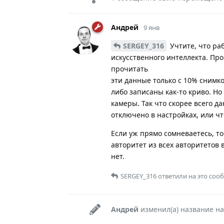
Андрей
9 янв
SERGEY_316
Учтите, что раб
искусственного интеллекта. Про
прочитать
эти данные только с 10% снимко
либо записаны как-то криво. Но 
камеры. Так что скорее всего д
отключено в настройках, или чт
Если уж прямо сомневаетесь, то
авторитет из всех авторитетов 
нет.
SERGEY_316
ответили на это соо
Андрей
изменил(а) название на