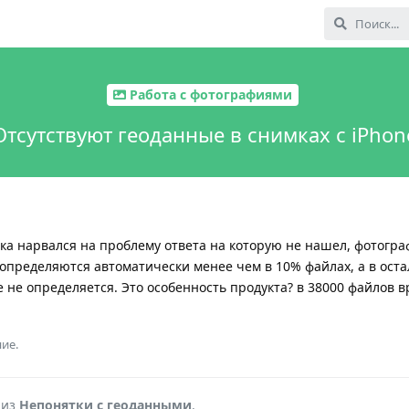
Работа с фотографиями
Отсутствуют геоданные в снимках с iPhon
ока нарвался на проблему ответа на которую не нашел, фотогра
определяются автоматически менее чем в 10% файлах, а в оста
 не определяется. Это особенность продукта? в 38000 файлов 
ие.
 из
Непонятки с геоданными
.