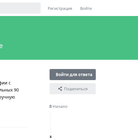
Регистрация
Войти
e
Войти для ответа
фии с
Поделиться
льных 90
вручную
Начало
Ответить