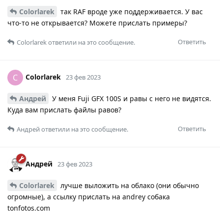
Colorlarek
так RAF вроде уже поддерживается. У вас
что-то не открывается? Можете прислать примеры?
Ответить
Colorlarek
ответили на это сообщение.
Colorlarek
C
23 фев 2023
Андрей
У меня Fuji GFX 100S и равы с него не видятся.
Куда вам прислать файлы равов?
Ответить
Андрей
ответили на это сообщение.
Андрей
23 фев 2023
Colorlarek
лучше выложить на облако (они обычно
огромные), а ссылку прислать на andrey собака
tonfotos.com