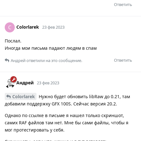
Ответить
Colorlarek
C
23 фев 2023
Послал.
Иногда мои письма падают людям в спам
Ответить
Андрей
ответили на это сообщение.
Андрей
23 фев 2023
Colorlarek
Нужно будет обновить libRaw до 0.21, там
добавили поддержку GFX 100S. Сейчас версия 20.2.
Однако по ссылке в письме я нашел только скриншот,
самих RAF файлов там нет. Мне бы сами файлы, чтобы я
мог протестировать у себя.