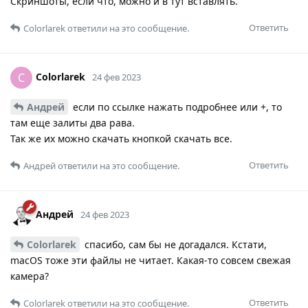
Скриншоты, если что, можно и в тут вставлять.
Ответить
Colorlarek
ответили на это сообщение.
Colorlarek
C
24 фев 2023
Андрей
если по ссылке нажать подробнее или +, то
там еще залиты два рава.
Так же их можно скачать кнопкой скачать все.
Ответить
Андрей
ответили на это сообщение.
Андрей
24 фев 2023
Colorlarek
спасибо, сам бы не догадался. Кстати,
macOS тоже эти файлы не читает. Какая-то совсем свежая
камера?
Ответить
Colorlarek
ответили на это сообщение.