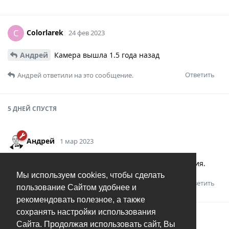
Colorlarek
C
24 фев 2023
Андрей
Камера вышла 1.5 года назад
Ответить
Андрей
ответили на это сообщение.
5 ДНЕЙ
СПУСТЯ
Андрей
1 мар 2023
Colorlarek
в 1.3.2 всё работает, ждите обновления.
Мы используем cookies, чтобы сделать
Ответить
пользование Сайтом удобнее и
рекомендовать полезное, а также
сохранять настройки использования
Андрей
добавил(а)
тег
.
Решено
Сайта. Продолжая использовать сайт, Вы