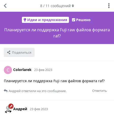
8
/
11
сообщений
Идеи и предложения
Решено
Планируется ли поддержка Fuji raw файлов формата
raf?
Поделиться
Colorlarek
C
23 фев 2023
Планируется ли поддержка Fuji raw файлов формата raf?
Ответить
Андрей
ответили на это сообщение.
Андрей
23 фев 2023