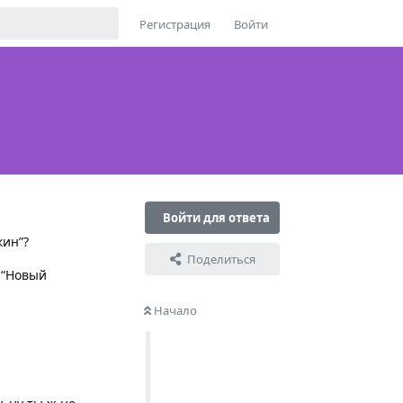
Регистрация
Войти
Войти для ответа
кин”?
Поделиться
 “Новый
Начало