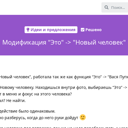
Идеи и предложения
Решено
Модификация "Это" -> "Новый человек"
овый человек”, работала так же как функция “Это” -> “Вася Пуп
 Новому человеку. Находишься внутри фото, выбираешь “Это” ->
т в меню и фокус на этого человека?
ал? Не найти.
 действие было одинаковым.
но разберусь, когда до него руки дойдут