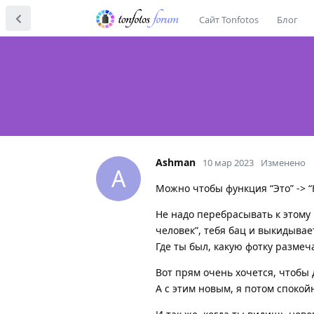
Сайт Tonfotos
Блог
Ashman
10 мар 2023
Изменено
A
Можно чтобы функция “Это” -> “Н
Не надо перебрасывать к этому
человек”, тебя бац и выкидывае
Где ты был, какую фотку размеч
Вот прям очень хочется, чтобы
А с этим новым, я потом спокой