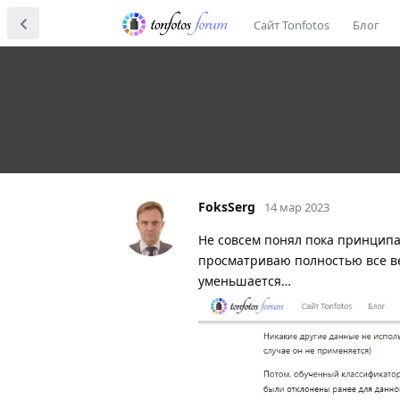
Сайт Tonfotos
Блог
FoksSerg
14 мар 2023
Не совсем понял пока принципа
просматриваю полностью все ве
уменьшается…