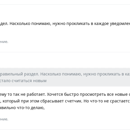
дел. Насколько понимаю, нужно прокликать в каждое уведомле
ение.
правильный раздел. Насколько понимаю, нужно прокликать в к
стало считаться новым
чему то так не работает. Хочется быстро просмотреть все новые
, который при этом сбрасывает счетчик. Но что-то не срастаетс
вильно что-то делаю,
ение.