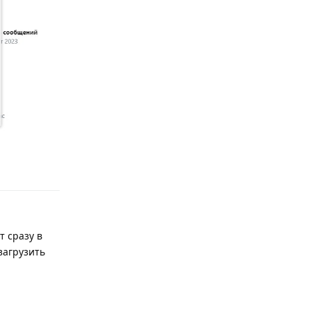
Ответить
т сразу в
загрузить
Ответить