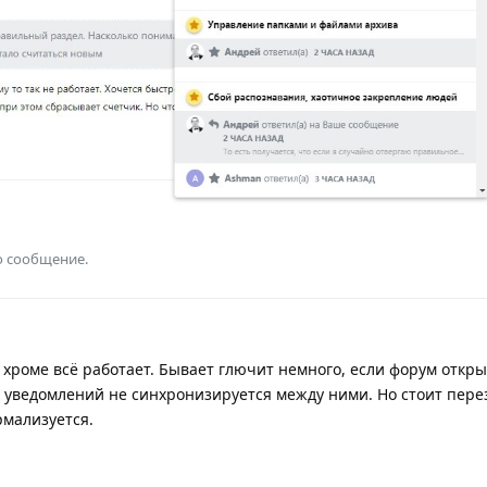
о сообщение.
 хроме всё работает. Бывает глючит немного, если форум откры
ик уведомлений не синхронизируется между ними. Но стоит пере
рмализуется.