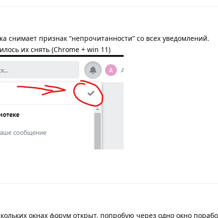
ка снимает признак “непрочитанности” со всех уведомлений.
лось их снять (Chrome + win 11)
скольких окнах форум открыт, попробую через одно окно порабо