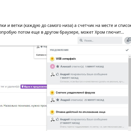
ки и ветки (каждую до самого низа) а счетчик на месте и списо
опробую потом еще в другом браузере, может Хром глючит…