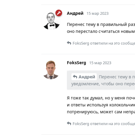
Андрей
15 мар 2023
Перенес тему в правильный раз
оно перестало считаться новым
FoksSerg
ответили на это сообщ
FoksSerg
15 мар 2023
Андрей
Перенес тему в 
уведомление, чтобы оно пере
Я тоже так думал, но у меня по
и ответы используя колокольчик
потренируюсь, может сам непра
FoksSerg
ответили на это сообщ