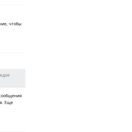
ние, чтобы
Ответить
аждое
 сообщения
я. Еще
Ответить