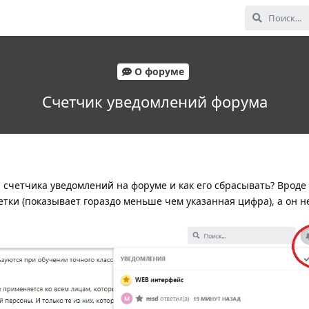
О форуме
Счетчик уведомлений форума
 счетчика уведомлений на форуме и как его сбрасывать? Вроде
тки (показывает гораздо меньше чем указанная цифра), а он н