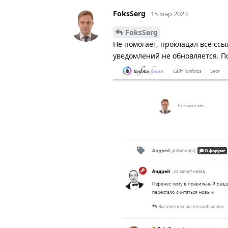
FoksSerg
15 мар 2023
FoksSerg
Не помогает, проклацал все ссыл
уведомлений не обновляется. П