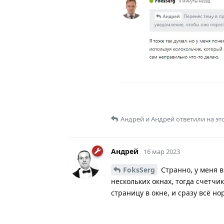
Андрей
и
Андрей
ответили на эт
Андрей
16 мар 2023
FoksSerg
Странно, у меня в
нескольких окнах, тогда счетч
страницу в окне, и сразу всё но