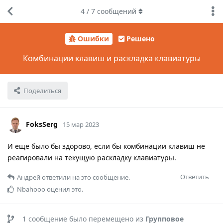
4
/
7
сообщений
Ошибки
Решено
Комбинации клавиш и раскладка клавиатуры
Поделиться
FoksSerg
15 мар 2023
И еще было бы здорово, если бы комбинации клавиш не
реагировали на текущую раскладку клавиатуры.
Ответить
Андрей
ответили на это сообщение.
Nbahooo
оценил это.
1
сообщение было перемещено из
Групповое