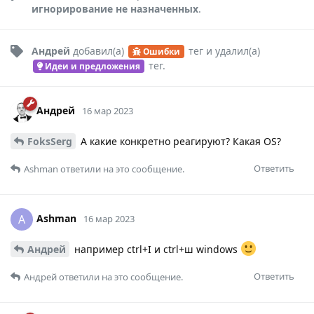
игнорирование не назначенных
.
Андрей
добавил(а)
тег
и удалил(а)
Ошибки
тег
.
Идеи и предложения
Андрей
16 мар 2023
FoksSerg
А какие конкретно реагируют? Какая OS?
Ответить
Ashman
ответили на это сообщение.
Ashman
A
16 мар 2023
Андрей
например ctrl+I и ctrl+ш windows
Ответить
Андрей
ответили на это сообщение.