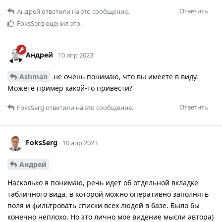
Ответить
Андрей
ответили на это сообщение.
FoksSerg
оценил это.
Андрей
10 апр 2023
Ashman
не очень понимаю, что вы имеете в виду.
Можете пример какой-то привести?
Ответить
FoksSerg
ответили на это сообщение.
FoksSerg
10 апр 2023
Андрей
Насколько я понимаю, речь идет об отдельной вкладке
табличного вида, в которой можно оперативно заполнять
поля и фильтровать списки всех людей в базе. Было бы
конечно неплохо. Но это лично мое видение мысли автора)