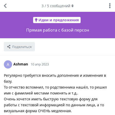
3
/
5
сообщений
Идеи и предложения
Прямая работа с базой персон
Поделиться
Ashman
A
10 апр 2023
Регулярно требуется вносить дополнения и изменения в
базу.
То отчество вспомнил, то родственника нашёл, то решил
имя с фамилией местами поменять и т.д..
Очень хочется иметь быструю текстовую форму для
работы с текстовой информацией по данным лица, а то
визуальная форма ОЧЕНЬ медленная.