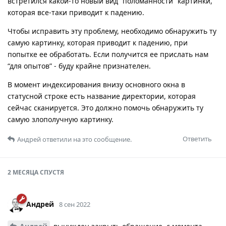
встретился какой-то новый вид “поломанности” картинки,
которая все-таки приводит к падению.
Чтобы исправить эту проблему, необходимо обнаружить ту
самую картинку, которая приводит к падению, при
попытке ее обработать. Если получится ее прислать нам
“для опытов” - буду крайне признателен.
В момент индексирования внизу основного окна в
статусной строке есть название директории, которая
сейчас сканируется. Это должно помочь обнаружить ту
самую злополучную картинку.
Ответить
Андрей
ответили на это сообщение.
2 МЕСЯЦА
СПУСТЯ
Андрей
8 сен 2022