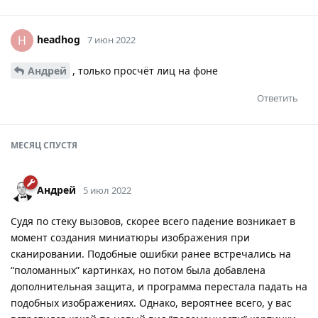
headhog
H
7 июн 2022
Андрей
, только просчёт лиц на фоне
Ответить
МЕСЯЦ
СПУСТЯ
Андрей
5 июл 2022
Судя по стеку вызовов, скорее всего падение возникает в
момент создания миниатюры изображения при
сканировании. Подобные ошибки ранее встречались на
“поломанных” картинках, но потом была добавлена
дополнительная защита, и программа перестала падать на
подобных изображениях. Однако, вероятнее всего, у вас