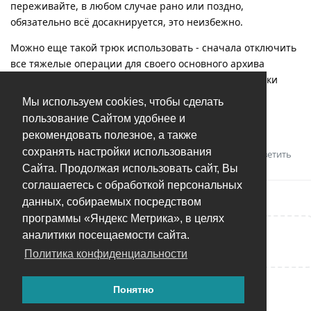
переживайте, в любом случае рано или поздно,
обязательно всё досакнируется, это неизбежно.
Можно еще такой трюк использовать - сначала отключить
все тяжелые операции для своего основного архива
(видео, RAW, лица), дождаться чтобы хотя бы все фотки
просто появились в архиве, а потом уже снова их
Мы используем cookies, чтобы сделать
включить, чтобы вторым проходом программа все
пользование Сайтом удобнее и
распознала и все видео добавила.
рекомендовать полезное, а также
сохранять настройки использования
Ответить
Ashman
оценил это.
Сайта. Продолжая использовать сайт, Вы
соглашаетесь с обработкой персональных
данных, собираемых посредством
программы «Яндекс Метрика», в целях
аналитики посещаемости сайта.
Написать ответ...
Политика конфиденциальности
Понятно