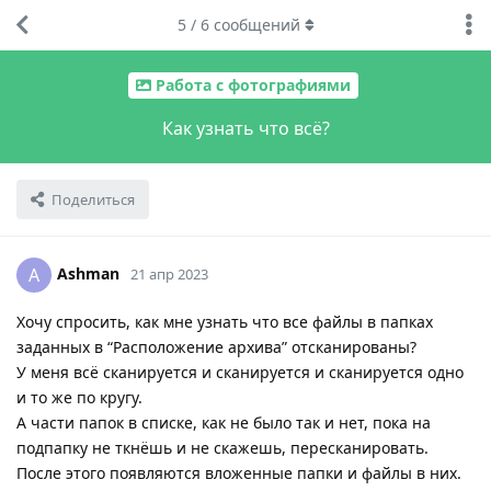
5
/
6
сообщений
Работа с фотографиями
Как узнать что всё?
Поделиться
Ashman
A
21 апр 2023
Хочу спросить, как мне узнать что все файлы в папках
заданных в “Расположение архива” отсканированы?
У меня всё сканируется и сканируется и сканируется одно
и то же по кругу.
А части папок в списке, как не было так и нет, пока на
подпапку не ткнёшь и не скажешь, пересканировать.
После этого появляются вложенные папки и файлы в них.