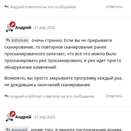
Ответить
Андрей
ответили на это сообщение.
Андрей
21 апр 2023
Ashman
очень странно. Если вы не прерываете
сканирование, то повторное сканирование ранее
просканированного означает, что всё что можно было
просканировать уже просканировано, и уже идет просто
обнаружение изменений.
Возможно, вы просто закрываете программу каждый раз,
не дождавшись окончаний сканирования.
Ответить
Андрей
и
Ashman
ответили на это сообщение.
Андрей
21 апр 2023
Андрей
кроме того, в диалоге расположения архива