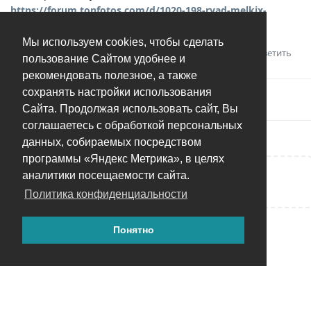
https://forum.tonfotos.com/d/1020-198-ryad-melkix-
ulucseniya
Мы используем cookies, чтобы сделать
Ответить
Тагир
оценил это.
пользование Сайтом удобнее и
рекомендовать полезное, а также
сохранять настройки использования
Андрей
добавил(а)
тег
.
Решено
Сайта. Продолжая использовать сайт, Вы
соглашаетесь с обработкой персональных
данных, собираемых посредством
программы «Яндекс Метрика», в целях
аналитики посещаемости сайта.
Написать ответ...
Политика конфиденциальности
Понятно