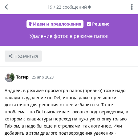
19
/
22
сообщений
Идеи и предложения
Решено
Удаление фоток в режиме папок
Поделиться
Тагир
25 апр 2023
Андрей, в режиме просмотра папок (превью) тоже надо
наладить удаление по Del, иногда даже превьюшки
достаточно для решения от нее избавиться. Та же
проблема - по Del выскакивает окошко подтверждения, в
котором с клавиатуры переход на нужную кнопку только
Tab-ом, а надо бы еще и стрелками, так логичнее. Или
добавить в этом диалоге подтверждения удаления -