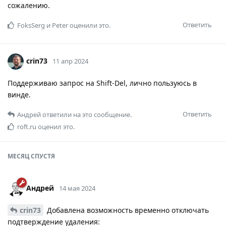
сожалению.
Ответить
FoksSerg
и
Peter
оценили это.
crin73
11 апр 2024
Поддерживаю запрос на Shift-Del, лично пользуюсь в
винде.
Ответить
Андрей
ответили на это сообщение.
roft.ru
оценил это.
МЕСЯЦ
СПУСТЯ
Андрей
14 мая 2024
crin73
Добавлена возможность временно отключать
подтверждение удаления: