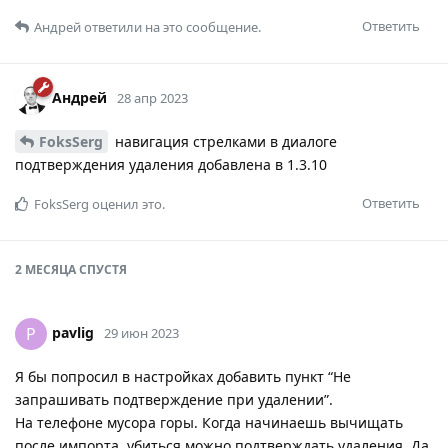
Ответить
Андрей
ответили на это сообщение.
Андрей
28 апр 2023
FoksSerg
навигация стрелками в диалоге
подтверждения удаления добавлена в 1.3.10
Ответить
FoksSerg
оценил это.
2 МЕСЯЦА
СПУСТЯ
pavlig
P
29 июн 2023
Я бы попросил в настройках добавить пункт “Не
запрашивать подтверждение при удалении”.
На телефоне мусора горы. Когда начинаешь вычищать
после импорта, убиться можно подтверждать удаления. Да