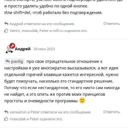
и просто удалять удобно по одной кнопке.
Или shift+del, чтоб работало без подтверждения.
Ответить
Андрей
ответили на это сообщение.
Ventri
,
maxudak
,
Peter
и
roft.ru
оценили это.
Андрей
29 июн 2023
pavlig
про свое отрицательное отношение к
настройкам я уже многократно высказывался, а вот идея
отдельной горячей клавиши кажется интересной, нужно
будет поизучать, насколько это стандартное решение.
Потому что если нестандартное, то его никто сам никогда
не найдет, а это опять же против моих принципов
простоты и очевидности программы
Ответить
veneamin
и
Peter
ответили на это сообщение.
maxudak
и
Peter
оценили это.