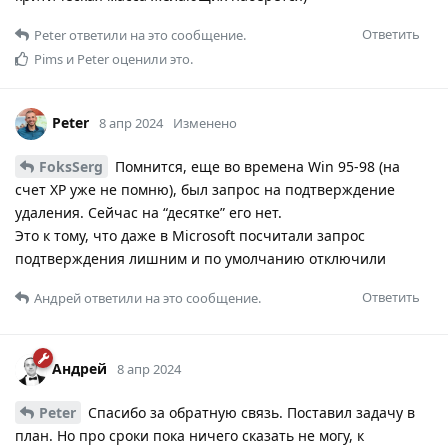
Ответить
Peter
ответили на это сообщение.
Pims
и
Peter
оценили это.
Peter
8 апр 2024
Изменено
FoksSerg
Помнится, еще во времена Win 95-98 (на
счет XP уже не помню), был запрос на подтверждение
удаления. Сейчас на “десятке” его нет.
Это к тому, что даже в Microsoft посчитали запрос
подтверждения лишним и по умолчанию отключили
Ответить
Андрей
ответили на это сообщение.
Андрей
8 апр 2024
Peter
Спасибо за обратную связь. Поставил задачу в
план. Но про сроки пока ничего сказать не могу, к