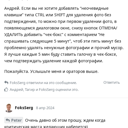
Андрей. Если вы не хотите добавлять “неочевидные
клавиши” типа CTRL или SHIFT для удаления фото без
подтверждения, то можно при первом удалении фото, в
появляющемся диалоговом окне, снизу кнопок ОТМЕНА/
УДАЛИТЬ добавить “чек-бокс” с комментарием “Не
спрашивать следующие 5 минут”, чтоб эти пять минут без
проблемно удалять ненужные фотографии и прочий мусор.
Я лучше каждые 5 мин буду ставить галочку в чек-боксе,
чем подтверждать удаление каждой фотографии.
Пожалуйста. Услышьте меня и ораторов выше.
Ответить
FoksSerg
ответили на это сообщение.
Андрей
,
Тагир
и
FoksSerg
оценили это.
FoksSerg
8 апр 2024
Peter
Очень давно об этом прошу, ждем когда
критическая масса желающих наберется)