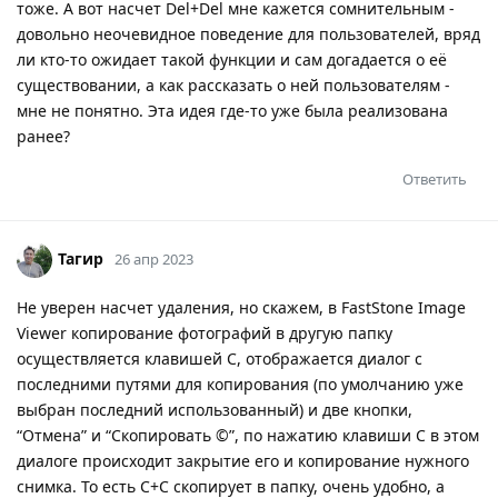
тоже. А вот насчет Del+Del мне кажется сомнительным -
довольно неочевидное поведение для пользователей, вряд
ли кто-то ожидает такой функции и сам догадается о её
существовании, а как рассказать о ней пользователям -
мне не понятно. Эта идея где-то уже была реализована
ранее?
Ответить
Тагир
26 апр 2023
Не уверен насчет удаления, но скажем, в FastStone Image
Viewer копирование фотографий в другую папку
осуществляется клавишей C, отображается диалог с
последними путями для копирования (по умолчанию уже
выбран последний использованный) и две кнопки,
“Отмена” и “Скопировать ©”, по нажатию клавиши C в этом
диалоге происходит закрытие его и копирование нужного
снимка. То есть C+C скопирует в папку, очень удобно, а