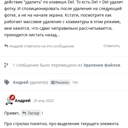
действие “удалить” по клавише Del. То есть Del + Del удалит
фотку. И спозиционировать после удаления на следующей
фотке, а не на начале экрана. Кстати, посмотрите как
работает массовое удаление с клавиатуры в этом режиме,
мне кажется, что сдвиг неправильно рассчитывается,
приходится листать назад…
Ответить
Андрей
ответили на это сообщение.
1
сообщение было перемещено из
Удаление файлов
.
Андрей
удалил(а)
тег
.
Решено
Андрей
25 апр 2023
Привет,
Тагир
!
Про стрелки понятно, про выделение текущего элемента