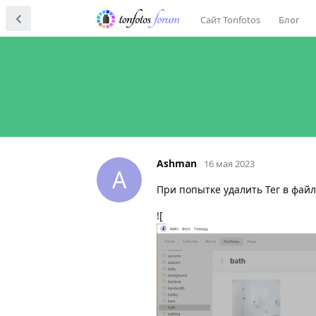
Сайт Tonfotos
Блог
Ashman
16 мая 2023
A
При попытке удалить Тег в файл
![