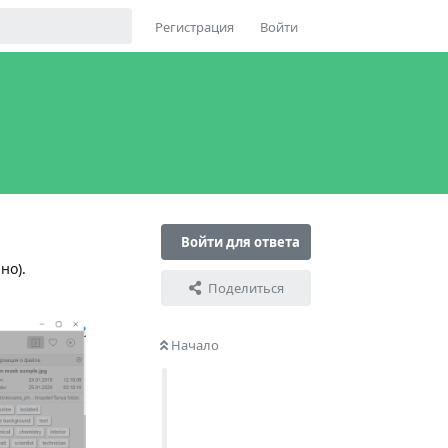
Регистрация
Войти
Войти для ответа
но).
Поделиться
Начало