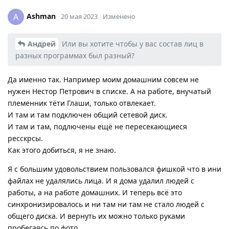
Ashman
A
20 мая 2023
Изменено
Андрей
Или вы хотите чтобы у вас состав лиц в
разных программах был разный?
Да именно так. Например моим домашним совсем не
нужен Нестор Петрович в списке. А на работе, внучатый
племенник тёти Глаши, только отвлекает.
И там и там подключен общий сетевой диск.
И там и там, подлючены ещё не пересекающиеся
ресскрсы.
Как этого добиться, я не знаю.
Я с большим удовольствием пользовался фишкой что в ини
файлах не удалялись лица. И я дома удалил людей с
работы, а на работе домашних. И теперь всё это
синхронизировалось и ни там ни там не стало людей с
общего диска. И вернуть их можно только руками
пробегаясь по фото.