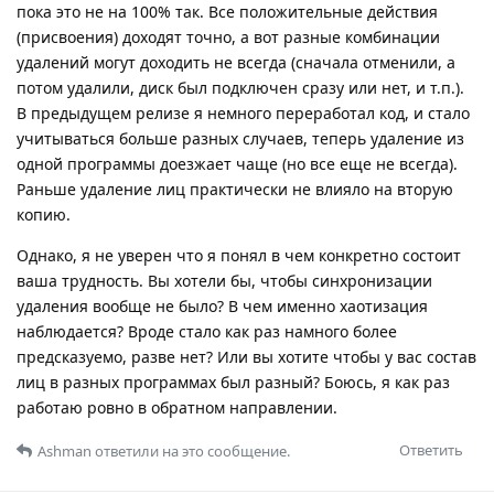
пока это не на 100% так. Все положительные действия
(присвоения) доходят точно, а вот разные комбинации
удалений могут доходить не всегда (сначала отменили, а
потом удалили, диск был подключен сразу или нет, и т.п.).
В предыдущем релизе я немного переработал код, и стало
учитываться больше разных случаев, теперь удаление из
одной программы доезжает чаще (но все еще не всегда).
Раньше удаление лиц практически не влияло на вторую
копию.
Однако, я не уверен что я понял в чем конкретно состоит
ваша трудность. Вы хотели бы, чтобы синхронизации
удаления вообще не было? В чем именно хаотизация
наблюдается? Вроде стало как раз намного более
предсказуемо, разве нет? Или вы хотите чтобы у вас состав
лиц в разных программах был разный? Боюсь, я как раз
работаю ровно в обратном направлении.
Ответить
Ashman
ответили на это сообщение.