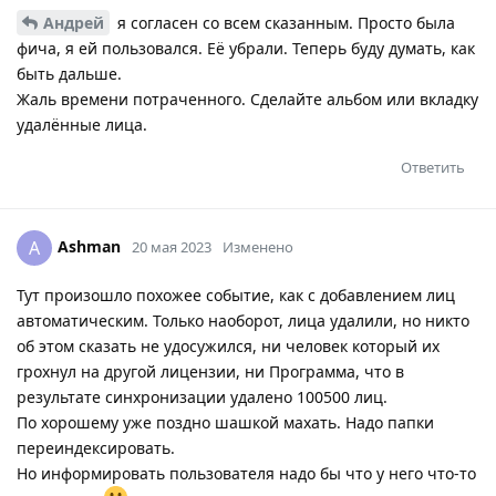
Андрей
я согласен со всем сказанным. Просто была
фича, я ей пользовался. Её убрали. Теперь буду думать, как
быть дальше.
Жаль времени потраченного. Сделайте альбом или вкладку
удалённые лица.
Ответить
Ashman
A
20 мая 2023
Изменено
Тут произошло похожее событие, как с добавлением лиц
автоматическим. Только наоборот, лица удалили, но никто
об этом сказать не удосужился, ни человек который их
грохнул на другой лицензии, ни Программа, что в
результате синхронизации удалено 100500 лиц.
По хорошему уже поздно шашкой махать. Надо папки
переиндексировать.
Но информировать пользователя надо бы что у него что-то