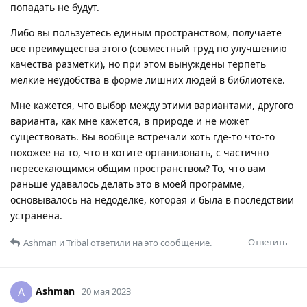
попадать не будут.
Либо вы пользуетесь единым пространством, получаете
все преимущества этого (совместный труд по улучшению
качества разметки), но при этом вынуждены терпеть
мелкие неудобства в форме лишних людей в библиотеке.
Мне кажется, что выбор между этими вариантами, другого
варианта, как мне кажется, в природе и не может
существовать. Вы вообще встречали хоть где-то что-то
похожее на то, что в хотите организовать, с частично
пересекающимся общим пространством? То, что вам
раньше удавалось делать это в моей программе,
основывалось на недоделке, которая и была в последствии
устранена.
Ответить
Ashman
и
Tribal
ответили на это сообщение.
Ashman
A
20 мая 2023