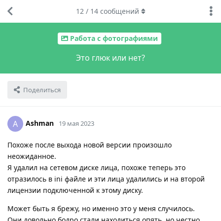
12
/
14
сообщений
Работа с фотографиями
Это глюк или нет?
Поделиться
Ashman
A
19 мая 2023
Похоже после выхода новой версии произошло
неожиданное.
Я удалил на сетевом диске лица, похоже теперь это
отразилось в ini файле и эти лица удалились и на второй
лицензии подключенной к этому диску.
Может быть я брежу, но именно это у меня случилось.
Они довольно бодро стали находиться опять, но честно,