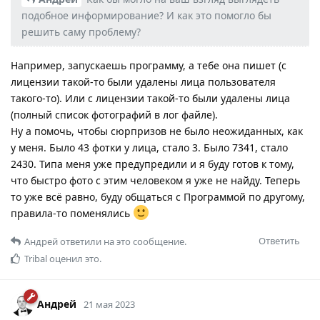
подобное информирование? И как это помогло бы
решить саму проблему?
Например, запускаешь программу, а тебе она пишет (с
лицензии такой-то были удалены лица пользователя
такого-то). Или с лицензии такой-то были удалены лица
(полный список фотографий в лог файле).
Ну а помочь, чтобы сюрпризов не было неожиданных, как
у меня. Было 43 фотки у лица, стало 3. Было 7341, стало
2430. Типа меня уже предупредили и я буду готов к тому,
что быстро фото с этим человеком я уже не найду. Теперь
то уже всё равно, буду общаться с Программой по другому,
правила-то поменялись
Ответить
Андрей
ответили на это сообщение.
Tribal
оценил это.
Андрей
21 мая 2023