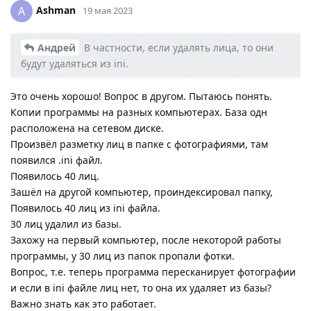
Ashman
A
19 мая 2023
Андрей
В частности, если удалять лица, то они
будут удаляться из ini.
Это очень хорошо! Вопрос в другом. Пытаюсь понять.
Копии программы на разных компьютерах. База одн
расположена на сетевом диске.
Произвёл разметку лиц в папке с фотографиями, там
появился .ini файл.
Появилось 40 лиц.
Зашёл на другой компьютер, проиндексировал папку,
Появилось 40 лиц из ini файла.
30 лиц удалил из базы.
Захожу на первый компьютер, после некоторой работы
программы, у 30 лиц из папок пропали фотки.
Вопрос, т.е. теперь программа пересканирует фотографии
и если в ini файле лиц нет, то она их удаляет из базы?
Важно знать как это работает.