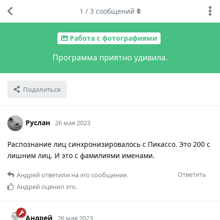
1
/
3
сообщений
Работа с фотографиями
Программа приятно удивила.
Поделиться
Руслан
26 мая 2023
Распознание лиц синхронизировалось с Пикассо. Это 200 с
лишним лиц. И это с фамилиями именами.
Ответить
Андрей
ответили на это сообщение.
Андрей
оценил это.
Андрей
26 мая 2023