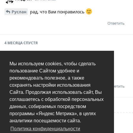
Руслан
рад, что Вам понравилось
Ответить
4 МЕСЯЦА
СПУСТЯ
Wanpros
W
17 сен 2023
Мы используем cookies, чтобы сделать
пользование Сайтом удобнее и
И мне тоже.
рекомендовать полезное, а также
сохранять настройки использования
Ответить
Андрей
оценил это.
Сайта. Продолжая использовать сайт, Вы
соглашаетесь с обработкой персональных
данных, собираемых посредством
программы «Яндекс Метрика», в целях
аналитики посещаемости сайта.
Написать ответ...
Политика конфиденциальности