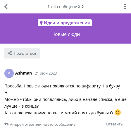
1
/
4
сообщений
Идеи и предложения
Новые люди
Поделиться
Ashman
A
21 июн 2023
Просьба, Новые люди появляются по алфавиту. На букву
Н….
Можно чтобы они появлялись, либо в начале списка, а ещё
лучше - в конце?
А то человека поименовал, и мотай опять до буквы О
Ответить
Андрей
ответили на это сообщение.