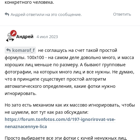
конкретного человека.
Ответить
Андрей
ответили на это сообщение.
Андрей
4 июл 2023
komarof_f
не соглашусь на счет такой простой
формулы. 100х100 - на самом деле довольно много, и масса
хороших лиц меньше по размеру. А бывают групповые
фотографии, на которых много лиц и все нужны. Не думаю,
что в принципе существует простой алгоритм
автоматического определения, какие фотки нужно
игнорировать.
Но зато есть механизм как их массово игнорировать, чтобы
не шумели, вот тут как раз обсуждали:
https://forum.tonfotos.com/d/197-ignorirovat-vse-
nenaznacennye-lica
Просто выбираете все эти фотки с кучей ненужных лиц,