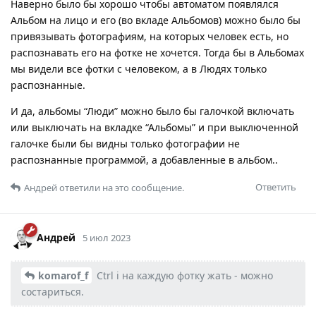
Наверно было бы хорошо чтобы автоматом появлялся
Альбом на лицо и его (во вкладе Альбомов) можно было бы
привязывать фотографиям, на которых человек есть, но
распознавать его на фотке не хочется. Тогда бы в Альбомах
мы видели все фотки с человеком, а в Людях только
распознанные.
И да, альбомы “Люди” можно было бы галочкой включать
или выключать на вкладке “Альбомы” и при выключенной
галочке были бы видны только фотографии не
распознанные программой, а добавленные в альбом..
Ответить
Андрей
ответили на это сообщение.
Андрей
5 июл 2023
komarof_f
Ctrl i на каждую фотку жать - можно
состариться.