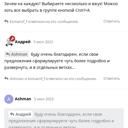
Зачем на каждую? Выбираете несоколько и вжух! Можно
хоть все выбрать в группе кнопкой Cntrl+A
Ответить
komarof_f
ответили на это сообщение.
Андрей
5 июл 2023
Ashman
буду очень благодарен, если свои
предложения сформулируете чуть более подробно и
развернуто, и в отдельных ветках…
Ответить
Ashman
и
komarof_f
ответили на это сообщение.
Ashman
A
5 июл 2023
Андрей
буду очень благодарен, если свои
предложения сформулируете чуть более подробно и
развернуто, и в отдельных ветках…