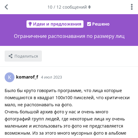
10
/
12
сообщений
Идеи и предложения
Решено
Ограничение распознавания по размеру лиц
Поделиться
komarof_f
K
4 июл 2023
Было бы круто говорить программе, что лица которые
помещаются в квадрат 100х100 пикселей, что критически
мало, не распознавать на фото.
Очень большой архив фото у нас и очень много
фотографий групп людей, где некоторые лица ну очень
маленькие и использовать это фото не представляется
возможным. Из за этого много мусорных фото в альбоме