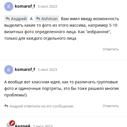
komarof_f
K
5 июл 2023
Андрей
А
Ashman
Вам имел ввиду возможность
выделить какие то фото из этого массива, например 5-10
визитных фото определенного лица. Как “избранное”,
только для каждого отдельного лица
Ответить
komarof_f
K
5 июл 2023
А вообще вот классная идея, как то различать групповые
фото и одиночные портреты, это бы тоже решило многие
проблемы!)
Ответить
Андрей
ответили на это сообщение.
Андрей
5 июл 2023