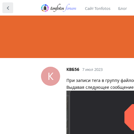
Сайт Tonfotos
Блог
КВБ56
7 июл 2023
К
При записи тега в группу файл
Выдавая следующее сообщение