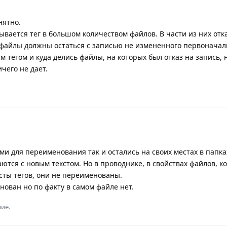
нятно.
вается тег в большом количеством файлов. В части из них отк
и файлы должны остаться с записью не измененного первоначаль
ым тегом и куда делись файлы, на которых был отказ на запись, 
чего не дает.
ми для переименования так и остались на своих местах в папка
аются с новым текстом. Но в проводнике, в свойствах файлов, 
сты тегов, они не переименованы.
енован но по факту в самом файле нет.
ие.