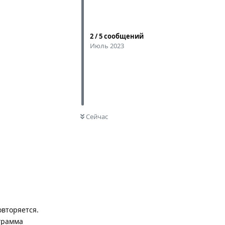
2
/
5
сообщений
Июль 2023
0
НЕ ПРОЧИТАНО
Сейчас
овторяется.
ограмма