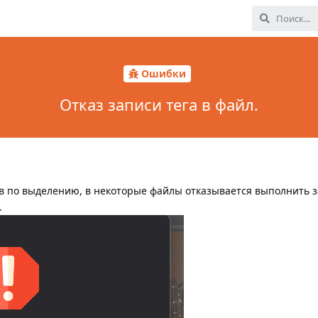
Ошибки
Отказ записи тега в файл.
ов по выделению, в некоторые файлы отказывается выполнить з
.