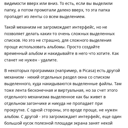
видимости вверх или вниз. То есть, если вы выделили
папку, а потом промотали далеко вверх, то эта папка
пропадет из ленты со всем выделением.
Такой механизм не загромождает интерфейс, но не
позволяет делать каких-то очень сложных выделенных
списков. Но это не страшно, для сложного выделения
проще использовать альбомы. Просто создайте
временный альбом и накидывайте в него что хотите. Как
станет не нужен - удалите.
В некоторых программах (например, в Picasa) есть другой
механизм - некий отдельных раздел окна со списком
выделенного, куда накидываются выделенные файлы. Там
тоже лента бесконечная и виртуальная, но за счет этого
отдельного механизма выделенное как бы живет в
отдельном загончике и никуда не пропадает при
прокрутке. С одной стороны, это вроде проще, не нужен
альбом. С другой - это загромождает интерфейс, еще один
большой кусок полезной площади экрана занят некой