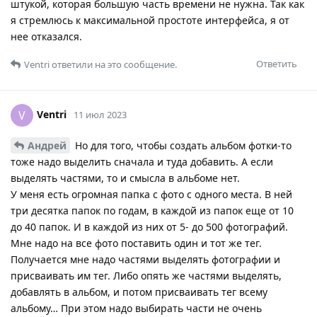
штукой, которая большую часть времени не нужна. Так как
я стремлюсь к максимальной простоте интерфейса, я от
нее отказался.
Ответить
Ventri
ответили на это сообщение.
Ventri
V
11 июл 2023
Андрей
Но для того, чтобы создать альбом фотки-то
тоже надо выделить сначала и туда добавить. А если
выделять частями, то и смысла в альбоме нет.
У меня есть огромная папка с фото с одного места. В ней
три десятка папок по годам, в каждой из папок еще от 10
до 40 папок. И в каждой из них от 5- до 500 фотографий.
Мне надо на все фото поставить один и тот же тег.
Получается мне надо частями выделять фотографии и
присваивать им тег. Либо опять же частями выделять,
добавлять в альбом, и потом присваивать тег всему
альбому… При этом надо выбирать части не очень