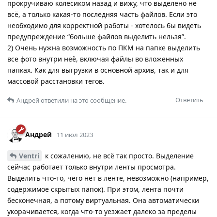
прокручиваю колесиком назад и вижу, что выделено не
всё, а только какая-то последняя часть файлов. Если это
необходимо для корректной работы - хотелось бы видеть
предупреждение “больше файлов выделить нельзя”.
2) Очень нужна возможность по ПКМ на папке выделить
все фото внутри неё, включая файлы во вложенных
папках. Как для выгрузки в основной архив, так и для
массовой расстановки тегов.
Ответить
Андрей
ответили на это сообщение.
Андрей
11 июл 2023
Ventri
к сожалению, не всё так просто. Выделение
сейчас работает только внутри ленты просмотра.
Выделить что-то, чего нет в ленте, невозможно (например,
содержимое скрытых папок). При этом, лента почти
бесконечная, а потому виртуальная. Она автоматически
укорачивается, когда что-то уезжает далеко за пределы