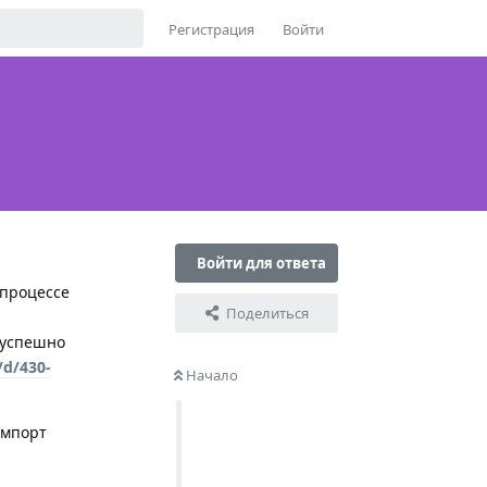
Регистрация
Войти
Войти для ответа
 процессе
Поделиться
 успешно
/d/430-
Начало
импорт