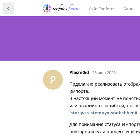
Сайт Tonfotos
Блог
Plasm0id
26 июл 2023
P
Прделагаю реализовать отобра
импорта.
В настоящий момент не понятн
или аварийно с ошибкой, т.к. 
istoriya-sistemnyx-soobshhenii
Для понимания статуса Импорта
повторно и если процесс ещё и