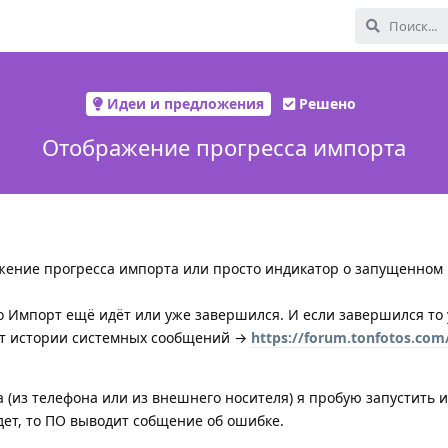
Идеи и предложения
Решено
Отображение прогресса импорта
жение прогресса импорта или просто индикатор о запущенном
о Импорт ещё идёт или уже завершился. И если завершился то
нет истории системных сообщений →
https://forum.tonfotos.com
 (из телефона или из внешнего носителя) я пробую запустить 
дет, то ПО выводит собщение об ошибке.