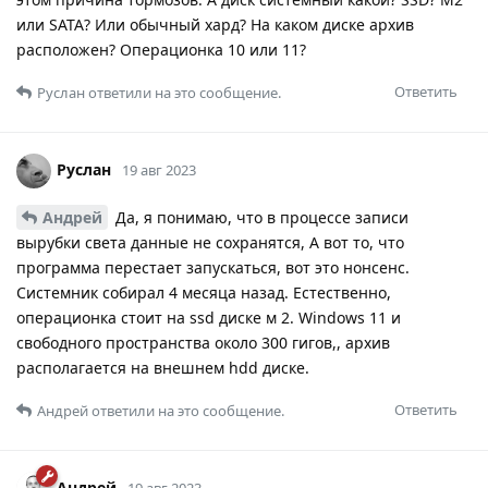
или SATA? Или обычный хард? На каком диске архив
расположен? Операционка 10 или 11?
Ответить
Руслан
ответили на это сообщение.
Руслан
19 авг 2023
Андрей
Да, я понимаю, что в процессе записи
вырубки света данные не сохранятся, А вот то, что
программа перестает запускаться, вот это нонсенс.
Системник собирал 4 месяца назад. Естественно,
операционка стоит на ssd диске м 2. Windows 11 и
свободного пространства около 300 гигов,, архив
располагается на внешнем hdd диске.
Ответить
Андрей
ответили на это сообщение.
Андрей
19 авг 2023