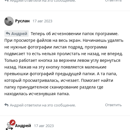
Андрей
ответили на это сообщение.
Руслан
17 авг 2023
Андрей
Теперь об исчезновении папок программе.
При просмотре файлов на весь экран. Начинаешь удалять
не нужные фотографии листая подряд, программа
подвисает то есть нельзя пролистать не назад, не вперед.
Только работает кнопка за верхнем левом углу вернуться
назад. Нажав на эту кнопку появляется маленькие
превьюшки фотографий предыдущей папки. А та папа,
который просматривалась, исчезает. Помогает найти
папку принудителное сканирование раздела где
находилась исчезнувшая папка.
Ответить
Андрей
ответили на это сообщение.
Андрей
17 авг 2023