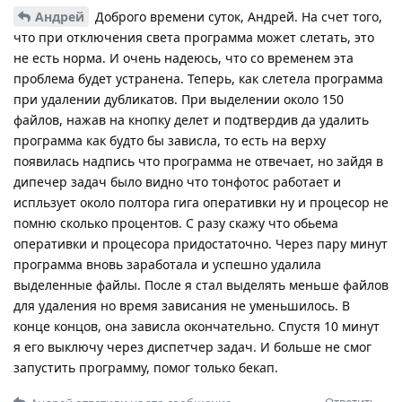
Андрей
Доброго времени суток, Андрей. На счет того,
что при отключения света программа может слетать, это
не есть норма. И очень надеюсь, что со временем эта
проблема будет устранена. Теперь, как слетела программа
при удалении дубликатов. При выделении около 150
файлов, нажав на кнопку делет и подтвердив да удалить
программа как будто бы зависла, то есть на верху
появилась надпись что программа не отвечает, но зайдя в
дипечер задач было видно что тонфотос работает и
испльзует около полтора гига оперативки ну и процесор не
помню сколько процентов. С разу скажу что обьема
оперативки и процесора придостаточно. Через пару минут
программа вновь заработала и успешно удалила
выделенные файлы. После я стал выделять меньше файлов
для удаления но время зависания не уменьшилось. В
конце концов, она зависла окончательно. Спустя 10 минут
я его выключу через диспетчер задач. И больше не смог
запустить программу, помог только бекап.
Ответить