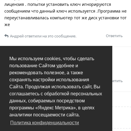
лицензия . попытки установить ключ игнорируются
сообщением что данный ключ используется .Программа не
переустанавливалась компьютер тот же диск установки тот
же
Ответить
Андрей
ответили на это сообщение.
Андрей
26 авг 2023
Мы используем cookies, чтобы сделать
пользование Сайтом удобнее и
Latif
ответил по электронной почте.
рекомендовать полезное, а также
сохранять настройки использования
Ответить
Сайта. Продолжая использовать сайт, Вы
соглашаетесь с обработкой персональных
данных, собираемых посредством
программы «Яндекс Метрика», в целях
аналитики посещаемости сайта.
Написать ответ...
Политика конфиденциальности