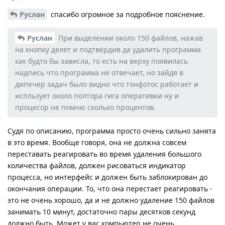
Руслан
спасибо огромное за подробное пояснение.
Руслан
При выделении около 150 файлов, нажав
на кнопку делет и подтвердив да удалить программа
как будто бы зависла, то есть на верху появилась
надпись что программа не отвечает, но зайдя в
дипечер задач было видно что тонфотос работает и
испльзует около полтора гига оперативки ну и
процесор не помню сколько процентов.
Судя по описанию, программа просто очень сильно занята
в это время. Вообще говоря, она не должна совсем
переставать реагировать во время удаления большого
количества файлов, должен рисоваться индикатор
процесса, но интерфейс и должен быть заблокирован до
окончания операции. То, что она перестает реагировать -
это не очень хорошо, да и не должно удаление 150 файлов
занимать 10 минут, достаточно пары десятков секунд
должно быть. Может у вас компьютер не очень