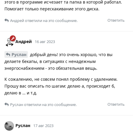
этого в программе исчезает та папка в которой работал.
Помогает только перескакивание этого диска.
Ответить
Андрей
ответили на это сообщение.
Андрей
16 авг 2023
Руслан
добрый день! это очень хорошо, что вы
делаете бекапы, в ситуациях с ненадежным
энергоснабжением - это обязательная вещь.
К сожалению, не совсем понял проблему с удалением.
Прошу вас описать по шагам: делаю а, происходит б,
делаю в … и т.д.
Ответить
Руслан
ответили на это сообщение.
Руслан
17 авг 2023