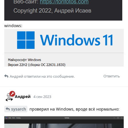
windows:
Ответить
Андрей
ответили на это сообщение.
Андрей
4 сен 2023
sysarch
проверил на Windows, вроде всё нормально: