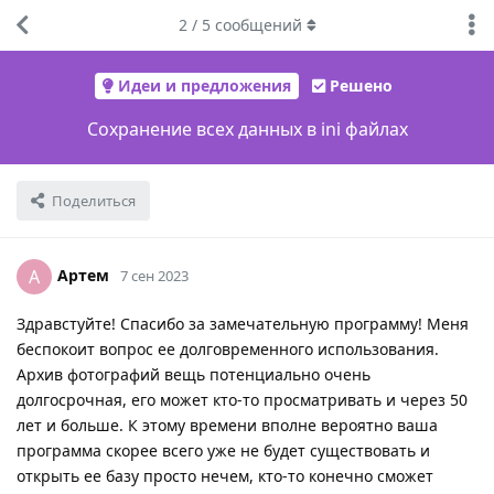
2
/
5
сообщений
Идеи и предложения
Решено
Сохранение всех данных в ini файлах
Поделиться
Артем
А
7 сен 2023
Здравстуйте! Спасибо за замечательную программу! Меня
беспокоит вопрос ее долговременного использования.
Архив фотографий вещь потенциально очень
долгосрочная, его может кто-то просматривать и через 50
лет и больше. К этому времени вполне вероятно ваша
программа скорее всего уже не будет существовать и
открыть ее базу просто нечем, кто-то конечно сможет