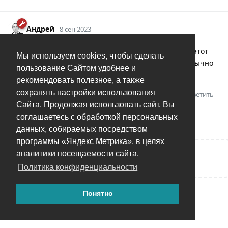
Андрей
8 сен 2023
Артем
если бы еще эти FAQ кто-то читал
А этот
Мы используем cookies, чтобы сделать
конкретно вопрос не очень частый, кстати, в FAQ обычно
пользование Сайтом удобнее и
такие не заносят.
рекомендовать полезное, а также
сохранять настройки использования
Ответить
Сайта. Продолжая использовать сайт, Вы
соглашаетесь с обработкой персональных
данных, собираемых посредством
программы «Яндекс Метрика», в целях
аналитики посещаемости сайта.
Написать ответ...
Политика конфиденциальности
Понятно