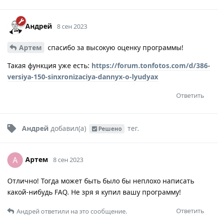
Андрей
8 сен 2023
Артем
спасибо за высокую оценку программы!
Такая функция уже есть:
https://forum.tonfotos.com/d/386-
versiya-150-sinxronizaciya-dannyx-o-lyudyax
Ответить
Андрей
добавил(а)
тег
.
Решено
Артем
А
8 сен 2023
Отлично! Тогда может быть было бы неплохо написать
какой-нибудь FAQ. Не зря я купил вашу программу!
Ответить
Андрей
ответили на это сообщение.