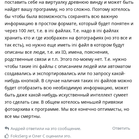
поставить себе на виртуалку древнюю винду и может быть
найдет вашу программу, но это сложно. Поэтому хотелось
бы чтобы была возможность сохранять всю важную
информацию в простом формате, который будет понятен и
через 100 лет, т.е. в ini файлах. Т.е. надо в ini файлах
хранить кто и где изображен на фотографиях (но это все и
так есть), но нужно еще иметь ini файл в котором будут
описаны все люди, т.е. их ID, имена, пояснения,
родственные связи и т.п. Этого по-моему нет. Т.е. нужно
чтобы такие ini файлы с описанием людей или автоматом
создавались и экспортировались или по запросу какой-
нибудь кнопкой. В случае наличия таких ini файлов можно
будет отобразить всю необходимую информацию, может
быть даже какой-нибудь искуственный интеллект сумеет
это сделать сам. В общем хотелось меньшей привязки
фотоархива к программе. Мы все конечно оптимисты, но
все мы смертны.
Ответить
Андрей
ответили на это сообщение.
FoksSerg
и
Олег С
оценили это.