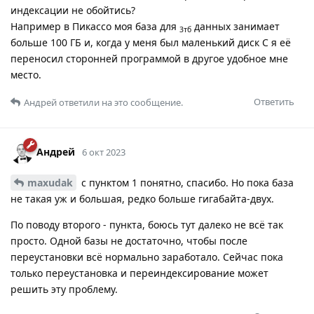
индексации не обойтись?
Например в Пикассо моя база для
данных занимает
3тб
больше 100 ГБ и, когда у меня был маленький диск С я её
переносил сторонней программой в другое удобное мне
место.
Ответить
Андрей
ответили на это сообщение.
Андрей
6 окт 2023
maxudak
с пунктом 1 понятно, спасибо. Но пока база
не такая уж и большая, редко больше гигабайта-двух.
По поводу второго - пункта, боюсь тут далеко не всё так
просто. Одной базы не достаточно, чтобы после
переустановки всё нормально заработало. Сейчас пока
только переустановка и переиндексирование может
решить эту проблему.