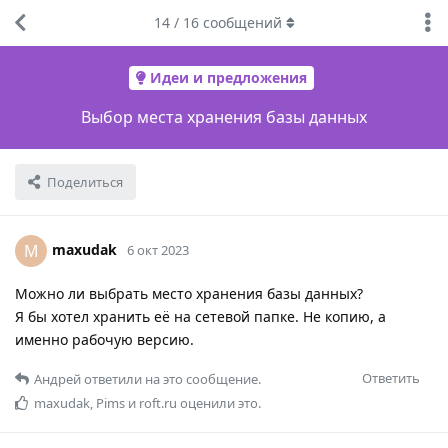
14
/
16
сообщений
Идеи и предложения
Выбор места хранения базы данных
Поделиться
maxudak
M
6 окт 2023
Можно ли выбрать место хранения базы данных?
Я бы хотел хранить её на сетевой папке. Не копию, а
именно рабочую версию.
Ответить
Андрей
ответили на это сообщение.
maxudak
,
Pims
и
roft.ru
оценили это.