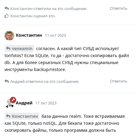
Ответить
Константин
ответили на это сообщение.
Константин
оценил это.
Константин
11 окт 2023
veneamin
согласен. А какой тип СУБД использует
tonfotos? Если SQLite, то да - достаточно скопировать файл
db. А для более серьезных СУБД нужны специальные
инструменты backup/restore.
Ответить
Андрей
ответили на это сообщение.
Андрей
11 окт 2023
Константин
база данных realm. Тоже встраиваемая
как SQLite, только noSQL. Для бекапа тоже достаточно
скопировать файлы, только программа должна быть