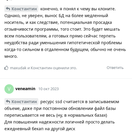
Константин
конечно, я понял к чему вы клоните.
Однако, не уверен, вынос БД на более медленный
носитель, и как следствие, потенциальная просадка
отзывчивости программы, того стоит. Это будет мешать
всем пользователям, а готовых прямо сейчас терпеть
неудобства ради уменьшения гипотетической проблемы
когда-то сильном в отдаленном будущем, обычно не очень
много.
Ответить
maxudak
и
Константин
оценили это.
veneamin
V
10 окт 2023
Константин
ресурс ssd считается в записываемом
объеме, даже при постоянном обновлении файл базы
переписывается не весь (ну, в нормальных базах)
Для повышения надежности логичней просто делать
ежедневный бекап на другой диск