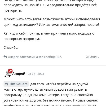
переходить на новый ПК, и следовательно придётся всё
повторить.
Может быть есть такая возможность чтобы использовался
один код активации? Или автоматический запрос нового?
P.s. и для себя понять, в чём причина такого подхода с
повторным запросом?
Спасибо.
Ответить
Андрей
ответили на это сообщение.
Андрей
28 окт 2023
Tim Souers
для того, чтобы перейти на другой
компьютер, нужно штатными средствами удалить
программу на одном компьютере, тогда она спокойно
установится на другом, без всяких писем. Письма сейчас
требуются в нештатных ситуациях, типа переустановка