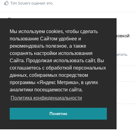
Tim Souers
оценил это.
Tim Souers
28 окт 2023
Мы используем cookies, чтобы сделать
Андрей
благодарю за ответ. Значит перед установкой
пользование Сайтом удобнее и
на новую, удалю штатными средствами старую.
рекомендовать полезное, а также
сохранять настройки использования
Ответить
Сайта. Продолжая использовать сайт, Вы
соглашаетесь с обработкой персональных
данных, собираемых посредством
программы «Яндекс Метрика», в целях
аналитики посещаемости сайта.
Написать ответ...
Политика конфиденциальности
Понятно