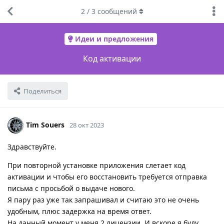
2
/
3
сообщений
Идеи и предложения
Код активации
Поделиться
Tim Souers
28 окт 2023
Здравствуйте.
При повторной установке приложения слетает код
активации и чтобы его восстановить требуется отправка
письма с просьбой о выдаче нового.
Я пару раз уже так запрашивал и считаю это не очень
удобным, плюс задержка на время ответ.
На данный момент у меня 2 лицензии. И вскоре я буду