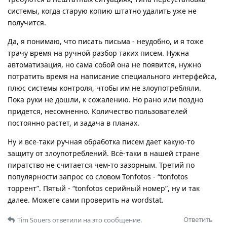
системы, когда старую копию штатно удалить уже не
получится.
Да, я понимаю, что писать письма - неудобно, и я тоже
трачу время на ручной разбор таких писем. Нужна
автоматизация, но сама собой она не появится, нужно
потратить время на написание специального интерфейса,
плюс системы контроля, чтобы им не злоупотребляли.
Пока руки не дошли, к сожалению. Но рано или поздно
придется, несомненно. Количество пользователей
постоянно растет, и задача в планах.
Ну и все-таки ручная обработка писем дает какую-то
защиту от злоупотреблений. Всё-таки в нашей стране
пиратство не считается чем-то зазорным. Третий по
популярности запрос со словом Tonfotos - “tonfotos
торрент”. Пятый - “tonfotos серийный номер”, ну и так
далее. Можете сами проверить на wordstat.
Ответить
Tim Souers
ответили на это сообщение.