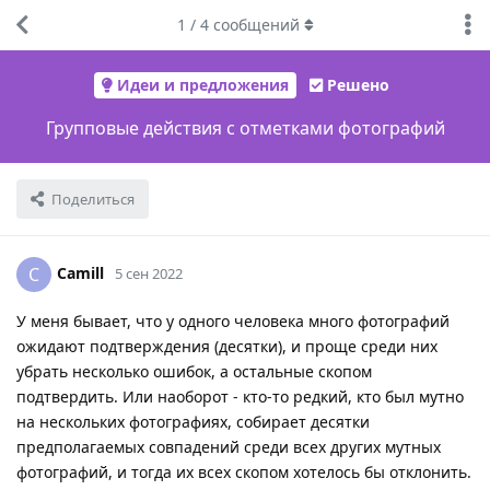
1
/
4
сообщений
Идеи и предложения
Решено
Групповые действия с отметками фотографий
Поделиться
Camill
C
5 сен 2022
У меня бывает, что у одного человека много фотографий
ожидают подтверждения (десятки), и проще среди них
убрать несколько ошибок, а остальные скопом
подтвердить. Или наоборот - кто-то редкий, кто был мутно
на нескольких фотографиях, собирает десятки
предполагаемых совпадений среди всех других мутных
фотографий, и тогда их всех скопом хотелось бы отклонить.