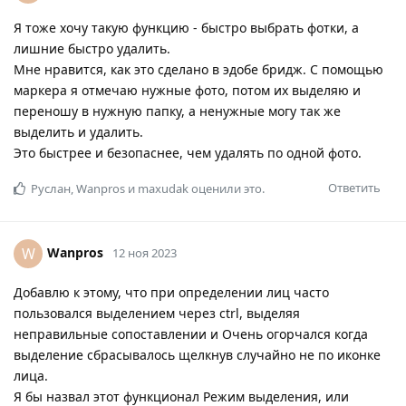
Я тоже хочу такую функцию - быстро выбрать фотки, а
лишние быстро удалить.
Мне нравится, как это сделано в эдобе бридж. С помощью
маркера я отмечаю нужные фото, потом их выделяю и
переношу в нужную папку, а ненужные могу так же
выделить и удалить.
Это быстрее и безопаснее, чем удалять по одной фото.
Ответить
Руслан
,
Wanpros
и
maxudak
оценили это.
Wanpros
W
12 ноя 2023
Добавлю к этому, что при определении лиц часто
пользовался выделением через ctrl, выделяя
неправильные сопоставлении и Очень огорчался когда
выделение сбрасывалось щелкнув случайно не по иконке
лица.
Я бы назвал этот функционал Режим выделения, или