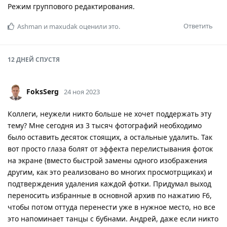
Режим группового редактирования.
Ответить
Ashman
и
maxudak
оценили это.
12 ДНЕЙ
СПУСТЯ
FoksSerg
24 ноя 2023
Коллеги, неужели никто больше не хочет поддержать эту
тему? Мне сегодня из 3 тысяч фотографий необходимо
было оставить десяток стоящих, а остальные удалить. Так
вот просто глаза болят от эффекта перелистывания фоток
на экране (вместо быстрой замены одного изображения
другим, как это реализовано во многих просмотрщиках) и
подтверждения удаления каждой фотки. Придумал выход
переносить избранные в основной архив по нажатию F6,
чтобы потом оттуда перенести уже в нужное место, но все
это напоминает танцы с бубнами. Андрей, даже если никто