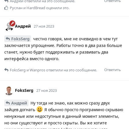
Ответить
Андрей
ответили на это сообщение.
Руслан
и
HardBread
оценили это.
Андрей
27 ноя 2023
FoksSerg
честно говоря, мне не очевидно в чем тут
заключается упрощение. Работы точно в два раза больше
станет, нужно будет поддерживать и развивать два
интерфейса вместо одного.
Ответить
FoksSerg
и
Wanpros
ответили на это сообщение.
FoksSerg
27 ноя 2023
Андрей
Ну тогда не знаю, как можно сразу двух
зайцев догнать
Я обычно просто программно скрываю
ненужные или недоступные в данный момент элементы,
но они существуют и просто скрыты. Вы же хотите