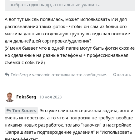
выбрать один кадр, а остальные удалить.
А вот тут мысль появилась, может использовать ИИ для
распознавания таких фоток - чтобы он сам из большого
массива данных в отдельную группу выкидывал похожие
для дальнейшей сортировки/удаления?
(У меня бывает что в одной папке могут быть фотки схожие
но сделанные на разные телефоны + профессиональная
съемка с событий)
Ответить
FoksSerg
и
veneamin
ответили на это сообщение.
FoksSerg
10 ноя 2023
Tim Souers
Это уже слишком серьезная задача, хотя и
очень интересная, а то что я попросил не требует вообще
никаких новых разработок, только “галочки” в настройках
“Запрашивать подтверждение удаления” и “Использовать
видеоэффекты”