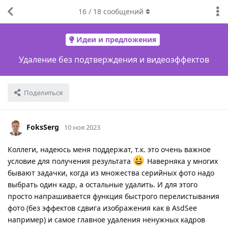
16
/
18
сообщений
Идеи и предложения
Удаление без подтверждения и видеоэффектов
Поделиться
FoksSerg
10 ноя 2023
Коллеги, надеюсь меня поддержат, т.к. это очень важное
условие для получения результата
Наверняка у многих
бывают задачки, когда из множества серийных фото надо
выбрать один кадр, а остальные удалить. И для этого
просто напрашивается функция быстрого перелистывания
фото (без эффектов сдвига изображения как в AsdSee
например) и самое главное удаления ненужных кадров