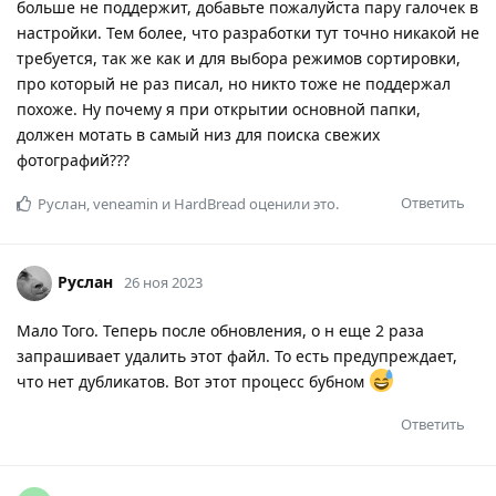
больше не поддержит, добавьте пожалуйста пару галочек в
настройки. Тем более, что разработки тут точно никакой не
требуется, так же как и для выбора режимов сортировки,
про который не раз писал, но никто тоже не поддержал
похоже. Ну почему я при открытии основной папки,
должен мотать в самый низ для поиска свежих
фотографий???
Ответить
Руслан
,
veneamin
и
HardBread
оценили это.
Руслан
26 ноя 2023
Мало Того. Теперь после обновления, о н еще 2 раза
запрашивает удалить этот файл. То есть предупреждает,
что нет дубликатов. Вот этот процесс бубном
Ответить