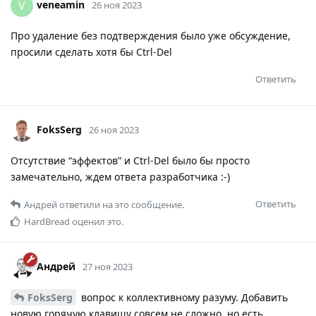
veneamin
V
26 ноя 2023
Про удаление без подтверждения было уже обсуждение,
просили сделать хотя бы Ctrl-Del
Ответить
FoksSerg
26 ноя 2023
Отсутствие “эффектов” и Ctrl-Del было бы просто
замечательно, ждем ответа разработчика :-)
Ответить
Андрей
ответили на это сообщение.
HardBread
оценил это.
Андрей
27 ноя 2023
FoksSerg
вопрос к коллективному разуму. Добавить
новую горячую клавишу совсем не сложно, но есть