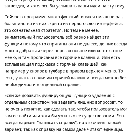
загвоздка, и хотелось бы услышать ваши идеи на эту тему.
Сейчас в программе много функций, и как я писал не раз,
большинство из них скрыто из первого слоя интерфейса,
это сознательная стратегия. Но тем не менее,
внимательный пользователь всё равно найдет эти
функции потому что спрятаны они не далеко, до них всегда
можно добраться через через основное или контекстное
меню, и там прописаны все горячие клавиши. Или есть
всплывающая подсказка с горячей клавишей, как
например у кнопок в тулбаре в правом верхнем меню. То
есть, узнать о наличии горячей клавиши всегда можно без
необходимости в отдельной справке.
Если же добавить дублирующую функцию удаления с
отдельным свойством “не задавать лишних вопросов”, то
не очень понятно, как сделать так, чтобы пользователь мог
сам её найти или хотя бы узнать о её существовании. Есть
всегда вариант “написать справку”, но это очень плохой
вариант, так как справку на самом деле читают единицы.