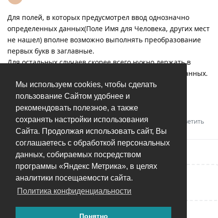
Для полей, в которых предусмотрел ввод однозначно
определенных данных(Поле Имя для Человека, других мест
не нашел) вполне возможно выполнять преобразование
первых букв в заглавные.
Для остальных случаев скорее всего нужно держать в
программе словарь для нормализации введенных данных.
Или компонент для проверки орфографии.
Мы используем cookies, чтобы сделать
пользование Сайтом удобнее и
все таки тонфотос не для этого предназначен.
рекомендовать полезное, а также
сохранять настройки использования
Ответить
Сайта. Продолжая использовать сайт, Вы
соглашаетесь с обработкой персональных
данных, собираемых посредством
программы «Яндекс Метрика», в целях
аналитики посещаемости сайта.
Написать ответ...
Политика конфиденциальности
Понятно