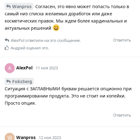
Wanpros
Согласен, это явно может попасть только в
самый низ списка желаемых доработок или даже
косметических правок. Мы ждем более кардинальных и
актуальных решений
Ответить
AlexPol
ответили на это сообщение.
Андрей
оценил это.
AlexPol
A
11 ноя 2023
FoksSerg
Ситуация с ЗАГЛАВНЫМИ буквам решается опционно при
программировании продукта. Это не стоит ни копейки.
Просто опция.
Ответить
Wanpros
W
12 ноя 2023