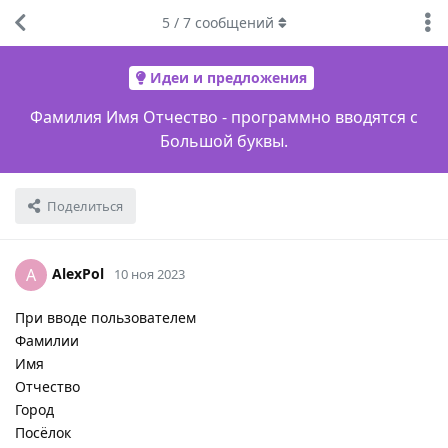
5
/
7
сообщений
Идеи и предложения
Фамилия Имя Отчество - программно вводятся с
Большой буквы.
Поделиться
AlexPol
A
10 ноя 2023
При вводе пользователем
Фамилии
Имя
Отчество
Город
Посёлок