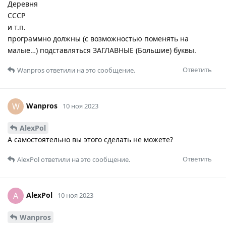
Деревня
СССР
и т.п.
программно должны (с возможностью поменять на
малые…) подставляться ЗАГЛАВНЫЕ (Большие) буквы.
Ответить
Wanpros
ответили на это сообщение.
Wanpros
W
10 ноя 2023
AlexPol
А самостоятельно вы этого сделать не можете?
Ответить
AlexPol
ответили на это сообщение.
AlexPol
A
10 ноя 2023
Wanpros