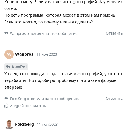
Конечно могу. Если у вас десяток фотографий. А у меня их
сотни.
Но есть программа, которая может в этом нам помочь.
Если это можно, то почему нельзя сделать?
Ответить
Wanpros
ответили на это сообщение.
Wanpros
W
11 ноя 2023
AlexPol
У всех, кто приходит сюда - тысячи фотографий, у кото то
терабайты. Но подобную проблему я читаю на форуме
впервые.
Ответить
FoksSerg
ответили на это сообщение.
Андрей
оценил это.
FoksSerg
11 ноя 2023