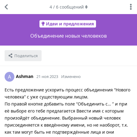
4
/
6
сообщений
Идеи и предложения
Объединение новых человеков
Поделиться
Ashman
A
21 ноя 2023
Изменено
Есть предложение ускорить процесс объединения “Нового
человека” с уже существующим лицом.
По правой кнопке добавить поле “Объединить с… ” и при
её выборе его тебе предлагается Ввести имя с которым
произойдёт объединение. Выбранный новый человек
присоединяется к введённому имени, но не наоборот, т.к.
как там могут быть не подтверждённые лица и они