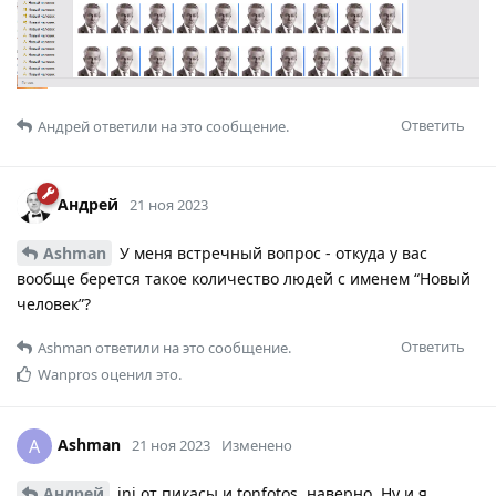
Ответить
Андрей
ответили на это сообщение.
Андрей
21 ноя 2023
Ashman
У меня встречный вопрос - откуда у вас
вообще берется такое количество людей с именем “Новый
человек”?
Ответить
Ashman
ответили на это сообщение.
Wanpros
оценил это.
Ashman
A
21 ноя 2023
Изменено
Андрей
ini от пикасы и tonfotos, наверно. Ну и я