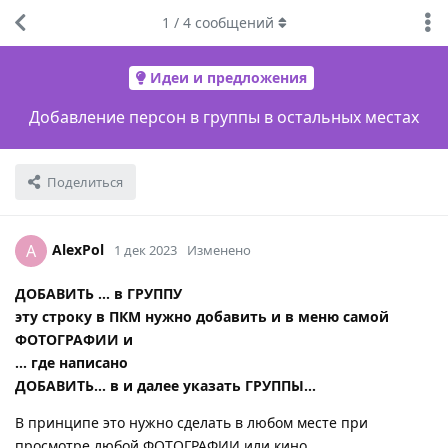
1
/
4
сообщений
Идеи и предложения
Добавление персон в группы в остальных местах
Поделиться
AlexPol
A
1 дек 2023
Изменено
ДОБАВИТЬ … в ГРУППУ
эту строку в ПКМ нужно добавить и в меню самой
ФОТОГРАФИИ и
… где написано
ДОБАВИТЬ… в и далее указать ГРУППЫ…
В принципе это нужно сделать в любом месте при
просмотре любой ФОТОГРАФИИ или кино.