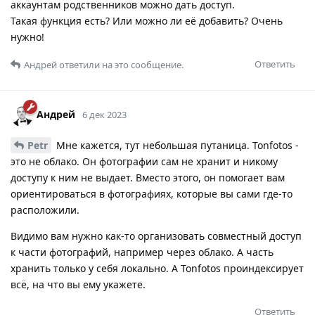
аккаунтам родственников можно дать доступ.
Такая функция есть? Или можно ли её добавить? Очень
нужно!
Ответить
Андрей
ответили на это сообщение.
Андрей
6 дек 2023
Petr
Мне кажется, тут небольшая путаница. Tonfotos -
это не облако. Он фотографии сам не хранит и никому
доступу к ним не выдает. Вместо этого, он помогает вам
ориентироваться в фотографиях, которые вы сами где-то
расположили.
Видимо вам нужно как-то организовать совместный доступ
к части фотографий, например через облако. А часть
хранить только у себя локально. А Tonfotos проиндексирует
всё, на что вы ему укажете.
Ответить