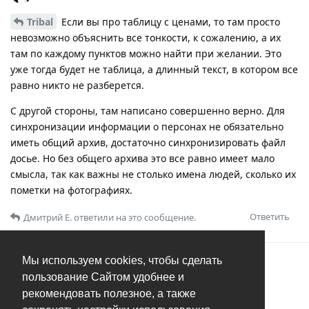
Tribal
Если вы про таблицу с ценами, то там просто
невозможно объяснить все тонкости, к сожалению, а их
там по каждому пунктов можно найти при желании. Это
уже тогда будет не таблица, а длинный текст, в котором все
равно никто не разберется.
С другой стороны, там написано совершенно верно. Для
синхронизации информации о персонах не обязательно
иметь общий архив, достаточно синхронизировать файл
досье. Но без общего архива это все равно имеет мало
смысла, так как важны не столько имена людей, сколько их
пометки на фотографиях.
Ответить
Дмитрий Е.
ответили на это сообщение.
Мы используем cookies, чтобы сделать
МЕСЯЦ
СПУСТЯ
пользование Сайтом удобнее и
рекомендовать полезное, а также
1
сообщение было перемещено в
Организация