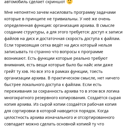
автомобиль сделает скриншот
Мне непонятно зачем насиловать программу задачами
которые в принципе не тривиальны. У неё же очень
определенная функция: организация архива. В смысле
создание структуры, а для этого требуется: доступ к записи
файлов на диск и достаточная скорость доступа к файлам.
Если тормозящая сетка ведёт на диск который нельзя
записывать то странно что вопросы к программе
возникают. Есть функции которые реально требуют
внимания, есть вещи которые было бы найс или даже
грейт ту хэв. Но все это в рамках функции, тоесть
организации архива. В практическом смысле, нет ничего
быстрее локального доступа к файлам. Если есть
переживания за сохранность архива то в этом вся логика
многократного резервного копирования. Создаётся сырая
копия архива. Из сырой копии создаётся рабочая копия
для сортировки в которой наводится порядок. Когда
целостность архива изначального и отсортированного
совпадает можно сделать основной копией ту что