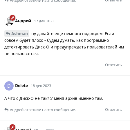
Андрей
ответили на это сообщение.
Андрей
17 дек 2023
Ashman
ну давайте еще немного подождем. Если
совсем будет плохо - будем думать, как программно
детектировать Диск-О и предупреждать пользователей им
не пользоваться.
Ответить
Delete
D
18 дек 2023
А что с Диск-О не так? У меня архив именно там.
Ответить
Андрей
ответили на это сообщение.