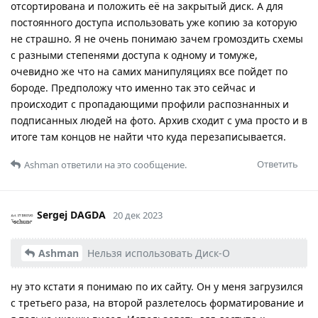
отсортирована и положить её на закрытый диск. А для
постоянного доступа использовать уже копию за которую
не страшно. Я не очень понимаю зачем громоздить схемы
с разными степенями доступа к одному и томуже,
очевидно же что на самих манипуляциях все пойдет по
бороде. Предположу что именно так это сейчас и
происходит с пропадающими профили распознанных и
подписанных людей на фото. Архив сходит с ума просто и в
итоге там концов не найти что куда перезаписывается.
Ответить
Ashman
ответили на это сообщение.
Sergej DAGDA
20 дек 2023
Ashman
Нельзя использовать Диск-О
ну это кстати я понимаю по их сайту. Он у меня загрузился
с третьего раза, на второй разлетелось форматирование и