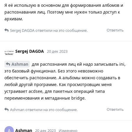
Я её использую в основном для формирования албомов и
распознавания лиц. Поэтому мне нужен только доступ к
архивам.
Ответить
Sergej DAGDA
ответили на это сообщение.
Sergej DAGDA
20 дек 2023
Ashman
для распознания лиц ей надо записывать ini,
это базовый функционал. Без этого невозможно
обеспечить распознание. А альбомы можно создавать в
любой другой программе. Как просмотровщик меня
устраивает acdsee, для пакетных операций типа
переименования и метаданные bridge.
Ответить
Ashman
ответили на это сообщение.
Ashman
A
20 дек 2023
Изменено