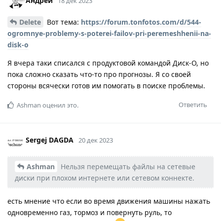
Андрей
18 дек 2023
Delete
Вот тема:
https://forum.tonfotos.com/d/544-
ogromnye-problemy-s-poterei-failov-pri-peremeshhenii-na-
disk-o
Я вчера таки списался с продуктовой командой Диск-О, но
пока сложно сказать что-то про прогнозы. Я со своей
стороны всячески готов им помогать в поиске проблемы.
Ответить
Ashman
оценил это.
Sergej DAGDA
20 дек 2023
Ashman
Нельзя перемещать файлы на сетевые
диски при плохом интернете или сетевом коннекте.
есть мнение что если во время движения машины нажать
одновременно газ, тормоз и повернуть руль, то