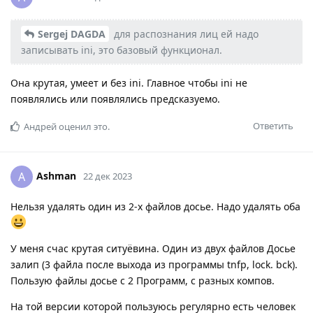
Sergej DAGDA
для распознания лиц ей надо
записывать ini, это базовый функционал.
Она крутая, умеет и без ini. Главное чтобы ini не
появлялись или появлялись предсказуемо.
Ответить
Андрей
оценил это.
Ashman
A
22 дек 2023
Нельзя удалять один из 2-х файлов досье. Надо удалять оба
У меня счас крутая ситуёвина. Один из двух файлов Досье
залип (3 файла после выхода из программы tnfp, lock. bck).
Пользую файлы досье c 2 Программ, с разных компов.
На той версии которой пользуюсь регулярно есть человек