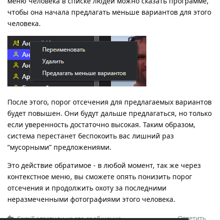
меню человека в списке людей можно сказать программе,
чтобы она начала предлагать меньше вариантов для этого
человека.
После этого, порог отсечения для предлагаемых вариантов
будет повышен. Они будут дальше предлагаться, но только
если уверенность достаточно высокая. Таким образом,
система перестанет беспокоить вас лишний раз
“мусорными” предложениями.
Это действие обратимое - в любой момент, так же через
контекстное меню, вы сможете опять понизить порог
отсечения и продолжить охоту за последними
неразмеченными фотографиями этого человека.
Ответить
Camill
ответили на это сообщение.