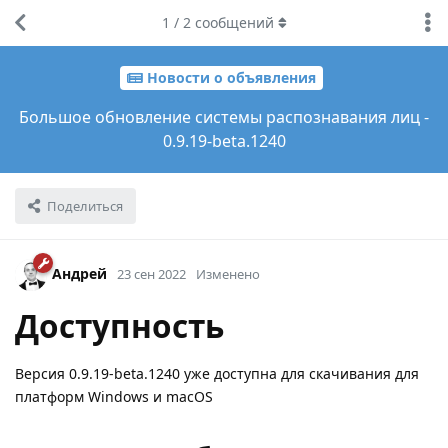
1
/
2
сообщений
Новости о объявления
Большое обновление системы распознавания лиц -
0.9.19-beta.1240
Поделиться
Андрей
23 сен 2022
Изменено
Доступность
Версия 0.9.19-beta.1240 уже доступна для скачивания для
платформ Windows и macOS