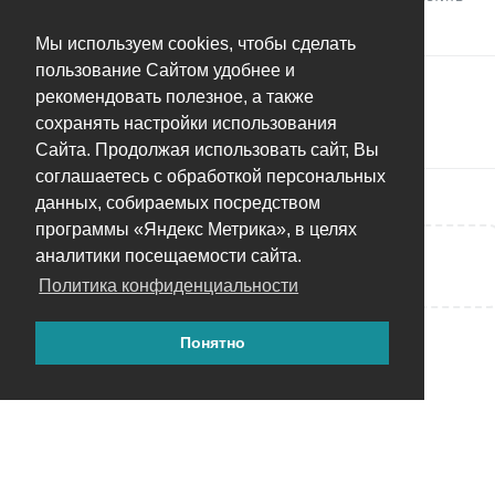
Tim Souers
,
Camill
и
Олег С
оценили это.
Мы используем cookies, чтобы сделать
пользование Сайтом удобнее и
4
сообщений было перемещено в
"Предлагать
рекомендовать полезное, а также
меньше вариантов" для людей с небольшим
сохранять настройки использования
количеством лиц
.
Сайта. Продолжая использовать сайт, Вы
соглашаетесь с обработкой персональных
данных, собираемых посредством
программы «Яндекс Метрика», в целях
аналитики посещаемости сайта.
Написать ответ...
Политика конфиденциальности
Понятно