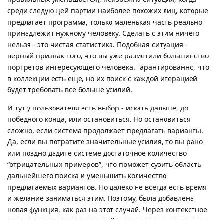
среди следующей партии наиболее похожих лиц, которые
предлагает программа, только маленькая часть реально
принадлежит нужному человеку. Сделать с этим ничего
нельзя - это чистая статистика. Подобная ситуация -
верный признак того, что вы уже разметили большинство
портретов интересующего человека. Гарантированно, что
в коллекции есть еще, но их поиск с каждой итерацией
будет требовать всё больше усилий.
И тут у пользователя есть выбор - искать дальше, до
победного конца, или остановиться. Но остановиться
сложно, если система продолжает предлагать варианты.
Да, если вы потратите значительные усилия, то вы рано
или поздно дадите системе достаточное количество
“отрицательных примеров”, что поможет сузить область
дальнейшего поиска и уменьшить количество
предлагаемых вариантов. Но далеко не всегда есть время
и желание заниматься этим. Поэтому, была добавлена
новая функция, как раз на этот случай. Через контекстное