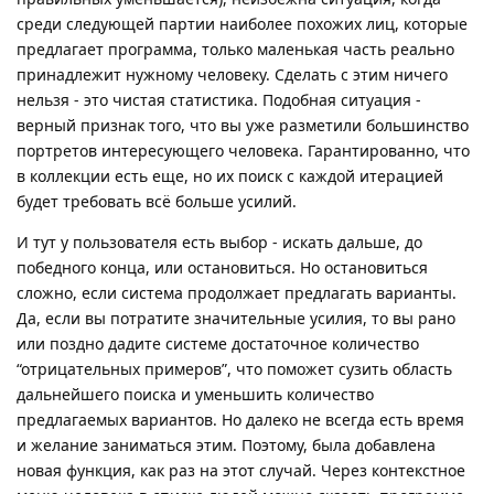
среди следующей партии наиболее похожих лиц, которые
предлагает программа, только маленькая часть реально
принадлежит нужному человеку. Сделать с этим ничего
нельзя - это чистая статистика. Подобная ситуация -
верный признак того, что вы уже разметили большинство
портретов интересующего человека. Гарантированно, что
в коллекции есть еще, но их поиск с каждой итерацией
будет требовать всё больше усилий.
И тут у пользователя есть выбор - искать дальше, до
победного конца, или остановиться. Но остановиться
сложно, если система продолжает предлагать варианты.
Да, если вы потратите значительные усилия, то вы рано
или поздно дадите системе достаточное количество
“отрицательных примеров”, что поможет сузить область
дальнейшего поиска и уменьшить количество
предлагаемых вариантов. Но далеко не всегда есть время
и желание заниматься этим. Поэтому, была добавлена
новая функция, как раз на этот случай. Через контекстное