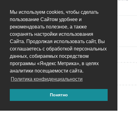
Tim Souers
,
Camill
и
Олег С
оценили это.
Мы используем cookies, чтобы сделать
пользование Сайтом удобнее и
4
сообщений было перемещено в
"Предлагать
рекомендовать полезное, а также
меньше вариантов" для людей с небольшим
сохранять настройки использования
количеством лиц
.
Сайта. Продолжая использовать сайт, Вы
соглашаетесь с обработкой персональных
данных, собираемых посредством
программы «Яндекс Метрика», в целях
аналитики посещаемости сайта.
Написать ответ...
Политика конфиденциальности
Понятно