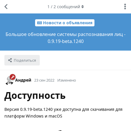
1
/
2
сообщений
Новости о объявления
Большое обновление системы распознавания лиц -
0.9.19-beta.1240
Поделиться
Андрей
23 сен 2022
Изменено
Доступность
Версия 0.9.19-beta.1240 уже доступна для скачивания для
платформ Windows и macOS