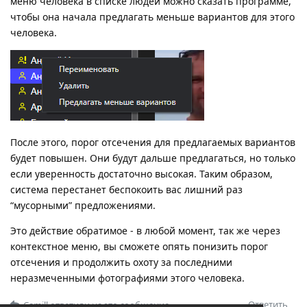
меню человека в списке людей можно сказать программе,
чтобы она начала предлагать меньше вариантов для этого
человека.
После этого, порог отсечения для предлагаемых вариантов
будет повышен. Они будут дальше предлагаться, но только
если уверенность достаточно высокая. Таким образом,
система перестанет беспокоить вас лишний раз
“мусорными” предложениями.
Это действие обратимое - в любой момент, так же через
контекстное меню, вы сможете опять понизить порог
отсечения и продолжить охоту за последними
неразмеченными фотографиями этого человека.
Ответить
Camill
ответили на это сообщение.