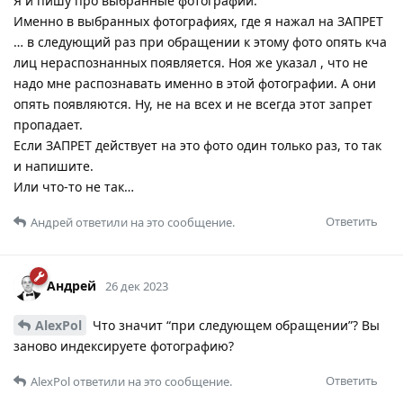
Я и пишу про выбранные фотографии.
Именно в выбранных фотографиях, где я нажал на ЗАПРЕТ
… в следующий раз при обращении к этому фото опять кча
лиц нераспознанных появляется. Ноя же указал , что не
надо мне распознавать именно в этой фотографии. А они
опять появляются. Ну, не на всех и не всегда этот запрет
пропадает.
Если ЗАПРЕТ действует на это фото один только раз, то так
и напишите.
Или что-то не так…
Ответить
Андрей
ответили на это сообщение.
Андрей
26 дек 2023
AlexPol
Что значит “при следующем обращении”? Вы
заново индексируете фотографию?
Ответить
AlexPol
ответили на это сообщение.