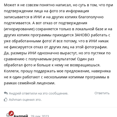
Может я не совсем понятно написал, но суть в том, что при
подтверждении лица на фото эта информация
записывается в ИНИ и на других копиях благополучно
подтягивается. А вот отказ от подтверждения
(игнорирование) сохраняется только в локальной базе и на
других копиях программы приходится ЗАНОВО работать с
уже обработанными фото! И все потому, что в ИНИ никак
не фиксируется отказ от других лиц на этой фотографии.
Да, размеры ИНИ однозначно вырастут, но это пустяки по
сравнению с получаемым результатом! Один раз
обработал фото и больше к нему не возвращаешься.
Коллеги, прошу поддержать мое предложение, наверняка
не я один работают с несколькими копиями программы в
рамках семейной лицензии.
Ответить
Андрей
ответили на это сообщение.
Ashman
оценил это.
Андрей
29 дек 2023