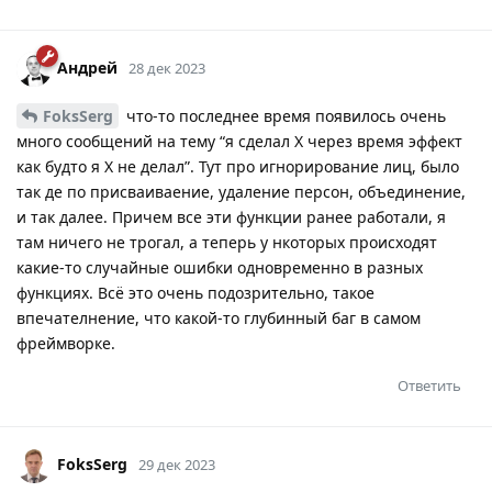
Андрей
28 дек 2023
FoksSerg
что-то последнее время появилось очень
много сообщений на тему “я сделал Х через время эффект
как будто я Х не делал”. Тут про игнорирование лиц, было
так де по присваиваение, удаление персон, объединение,
и так далее. Причем все эти функции ранее работали, я
там ничего не трогал, а теперь у нкоторых происходят
какие-то случайные ошибки одновременно в разных
функциях. Всё это очень подозрительно, такое
впечателнение, что какой-то глубинный баг в самом
фреймворке.
Ответить
FoksSerg
29 дек 2023