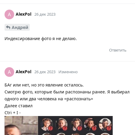
AlexPol
A
26 дек 2023
Андрей
Индексирование фото я не делаю.
Ответить
AlexPol
A
26 дек 2023
Изменено
БАг или нет, но это явление осталось.
Смотрю фото, которые были распознаны ранее. Я выбирал
одного или два человека на =распознать=
Далее ставил
Ctri + I -