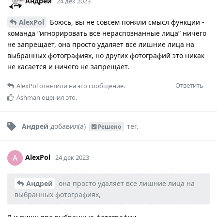
Андрей
24 дек 2023
AlexPol
Боюсь, вы не совсем поняли смысл функции -
команда “игнорировать все нераспознанные лица” ничего
не запрещает, она просто удаляет все лишние лица на
выбранных фотографиях, но других фотографий это никак
не касается и ничего не запрещает.
Ответить
AlexPol
ответили на это сообщение.
Ashman
оценил это.
Андрей
добавил(а)
тег
.
Решено
AlexPol
A
24 дек 2023
Андрей
она просто удаляет все лишние лица на
выбранных фотографиях,