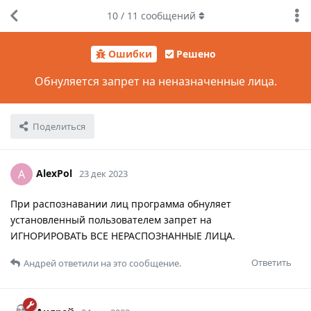
10
/
11
сообщений
Ошибки
Решено
Обнуляется запрет на неназначенные лица.
Поделиться
AlexPol
A
23 дек 2023
При распознавании лиц программа обнуляет
установленный пользователем запрет на
ИГНОРИРОВАТЬ ВСЕ НЕРАСПОЗНАННЫЕ ЛИЦА.
Ответить
Андрей
ответили на это сообщение.