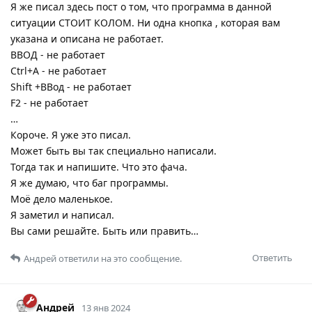
Я же писал здесь пост о том, что программа в данной
ситуации СТОИТ КОЛОМ. Ни одна кнопка , которая вам
указана и описана не работает.
ВВОД - не работает
Ctrl+A - не работает
Shift +ВВод - не работает
F2 - не работает
…
Короче. Я уже это писал.
Может быть вы так специально написали.
Тогда так и напишите. Что это фача.
Я же думаю, что баг программы.
Моё дело маленькое.
Я заметил и написал.
Вы сами решайте. Быть или править…
Ответить
Андрей
ответили на это сообщение.
Андрей
13 янв 2024