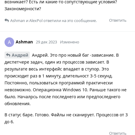
возникает? Есть ли какие-то сопутствующие условия?
Закономерности?
Ответить
Ashman
и
AlexPol
ответили на это сообщение.
Ashman
A
29 дек 2023
Изменено
Андрей
Андрей. Это про новый баг -зависание. В
диспетчере задач, один из процессов зависает. В
результате весь интерфейс впадает в ступор. Это
происходит раз в 1 минуту, длительност 3-5 секунд.
Постоянно, пользоваться программой практически
невозможно. Операционка Windows 10. Раньше такого не
было. Началрсь после последнего или предпоследнего
обновления.
В статус баре. Готово. Файлы не сканирует. Процессов от 3
до 6.
Ответить