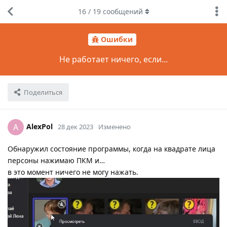
16
/
19
сообщений
Ошибки
Не работает ничего, если...
Поделиться
AlexPol
A
28 дек 2023
Изменено
Обнаружил состояние программы, когда на квадрате лица
персоны нажимаю ПКМ и…
в это момент ничего не могу нажать.