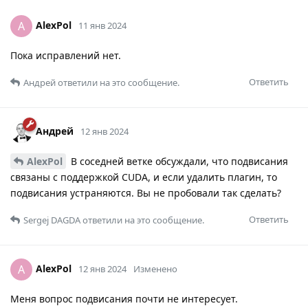
AlexPol
A
11 янв 2024
Пока исправлений нет.
Ответить
Андрей
ответили на это сообщение.
Андрей
12 янв 2024
AlexPol
В соседней ветке обсуждали, что подвисания
связаны с поддержкой CUDA, и если удалить плагин, то
подвисания устраняются. Вы не пробовали так сделать?
Ответить
Sergej DAGDA
ответили на это сообщение.
AlexPol
A
12 янв 2024
Изменено
Меня вопрос подвисания почти не интересует.