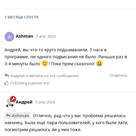
2 МЕСЯЦА
СПУСТЯ
Ashman
A
5 апр 2024
Андрей, вы что-то круто подшаманили. 3 часа в
программе, ни одного подвисания не было. Раньше раз в
3-4 минуты было
! Пока прям сказочно!
Ответить
Андрей
ответили на это сообщение.
FoksSerg
оценил это.
Андрей
5 апр 2024
Ashman
Отлично, рад что у вас проблема решилась
наконец. Была еще пара пользователей, у кого были лаги,
посмотрим решилось ли у них тоже.