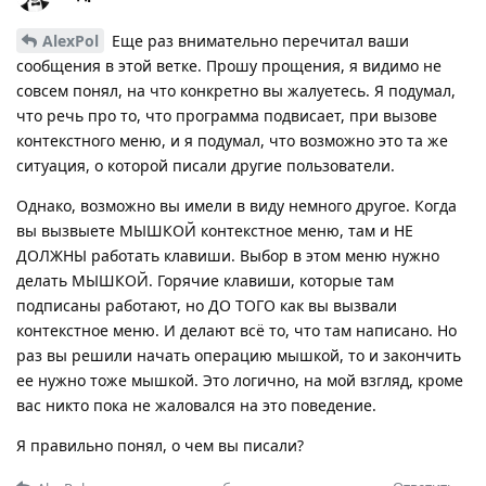
AlexPol
Еще раз внимательно перечитал ваши
сообщения в этой ветке. Прошу прощения, я видимо не
совсем понял, на что конкретно вы жалуетесь. Я подумал,
что речь про то, что программа подвисает, при вызове
контекстного меню, и я подумал, что возможно это та же
ситуация, о которой писали другие пользователи.
Однако, возможно вы имели в виду немного другое. Когда
вы вызвыете МЫШКОЙ контекстное меню, там и НЕ
ДОЛЖНЫ работать клавиши. Выбор в этом меню нужно
делать МЫШКОЙ. Горячие клавиши, которые там
подписаны работают, но ДО ТОГО как вы вызвали
контекстное меню. И делают всё то, что там написано. Но
раз вы решили начать операцию мышкой, то и закончить
ее нужно тоже мышкой. Это логично, на мой взгляд, кроме
вас никто пока не жаловался на это поведение.
Я правильно понял, о чем вы писали?