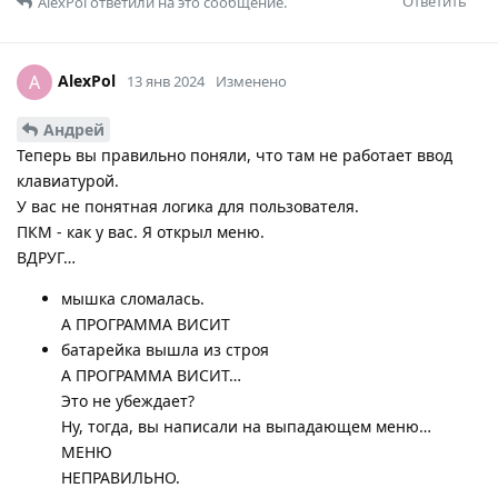
Ответить
AlexPol
ответили на это сообщение.
AlexPol
A
13 янв 2024
Изменено
Андрей
Теперь вы правильно поняли, что там не работает ввод
клавиатурой.
У вас не понятная логика для пользователя.
ПКМ - как у вас. Я открыл меню.
ВДРУГ…
мышка сломалась.
А ПРОГРАММА ВИСИТ
батарейка вышла из строя
А ПРОГРАММА ВИСИТ…
Это не убеждает?
Ну, тогда, вы написали на выпадающем меню…
МЕНЮ
НЕПРАВИЛЬНО.