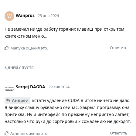
Wanpros
W
23 янв 2024
Не замечал нигде работу горячих клавиш при открытом
контекстном меню…
Ответить
Mariyka
оценил это.
6 ДНЕЙ
СПУСТЯ
Sergej DAGDA
29 янв 2024
Андрей
кстати удаление CUDA в итоге ничего не дало.
Я видюху слышу буквально сейчас. Закрыл программу, она
притихла. Ну и интерфейс по прежнему неприятно лагает,
настолько что руки до сортировки к сожалению не доходят.
Ответить
Ashman
оценил это.