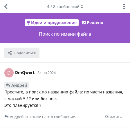
4
/
8
сообщений
Идеи и предложения
Решено
Поиск по имени файла
Поделиться
DmQwert
D
3 янв 2024
Андрей
Простите, а поиск по названию файла: по части названия,
с маской * / ? или без нее.
Это планируется ?
Ответить
Андрей
ответили на это сообщение.