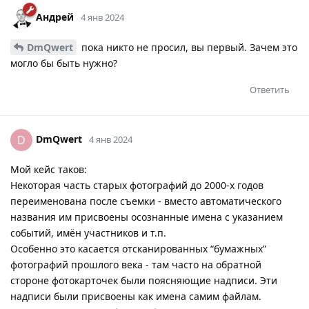
Андрей
4 янв 2024
DmQwert
пока никто не просил, вы первый. Зачем это
могло бы быть нужно?
Ответить
DmQwert
D
4 янв 2024
Мой кейс таков:
Некоторая часть старых фотографий до 2000-х годов
переименована после съемки - вместо автоматического
названия им присвоены осознанные имена с указанием
событий, имён участников и т.п.
Особенно это касается отсканированных “бумажных”
фотографий прошлого века - там часто на обратной
стороне фотокарточек были поясняющие надписи. Эти
надписи были присвоены как имена самим файлам.