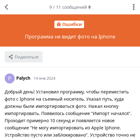
9
/
11
сообщений
Ошибки
Программа не видит фото на Iphone
Поделиться
Palych
P
14 янв 2024
Добрый день! Установил программу, чтобы переместить
фото с Iphone на съемный носитель. Указал путь, куда
должны были импортироваться фото. Нажал кнопку
импортировать. Появилось сообщение “Импорт начался”.
Проходит примерно 10 секунд и появляется новое
сообщение “Не могу импортировать из Apple Iphone.
Устройство пусто или заблокировано”. Устройство точно не