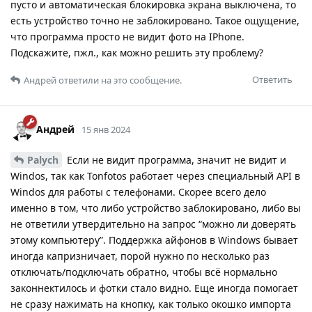
пусто и автоматическая блокировка экрана выключена, то
есть устройство точно не заблокировано. Такое ощущение,
что программа просто не видит фото на IPhone.
Подскажите, пжл., как можно решить эту проблему?
Ответить
Андрей
ответили на это сообщение.
Андрей
15 янв 2024
Palych
Если не видит программа, значит не видит и
Windos, так как Tonfotos работает через специальный API в
Windos для работы с телефонами. Скорее всего дело
именно в том, что либо устройство заблокировано, либо вы
не ответили утвердительно на запрос “можно ли доверять
этому компьютеру”. Поддержка айфонов в Windows бывает
иногда капризничает, порой нужно по несколько раз
отключать/подключать обратно, чтобы всё нормально
законнектилось и фотки стало видно. Еще иногда помогает
не сразу нажимать на кнопку, как только окошко импорта