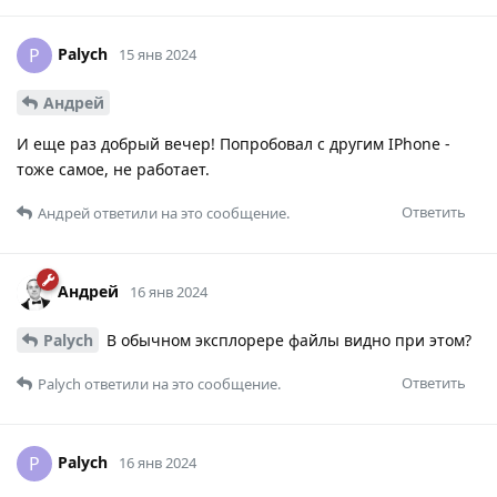
Palych
P
15 янв 2024
Андрей
И еще раз добрый вечер! Попробовал с другим IPhone -
тоже самое, не работает.
Ответить
Андрей
ответили на это сообщение.
Андрей
16 янв 2024
Palych
В обычном эксплорере файлы видно при этом?
Ответить
Palych
ответили на это сообщение.
Palych
P
16 янв 2024