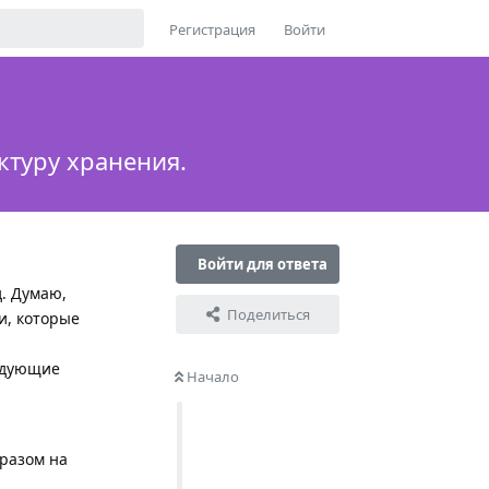
Регистрация
Войти
ктуру хранения.
Войти для ответа
д. Думаю,
Поделиться
и, которые
ледующие
Начало
разом на