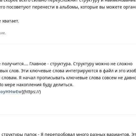
сего посоветуют перенести в альбомы, которые вы можете орга
 хватает.
ие.
получится…. Главное - структура. Структуру можно не сложно
ых слов. Эти ключевые слова интегрируются в файл и это из
 словам. Я начал прописывать ключевые слова совсем не давн
о мере накопления буду делиться.
JEioyHHwEw
](https://)
структуры папок - Я перепробовал много разных вариантов. Эт