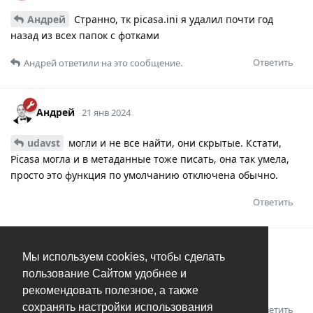
Андрей
Странно, тк picasa.ini я удалил почти год
назад из всех папок с фотками
Ответить
Андрей
ответили на это сообщение.
Андрей
21 янв 2024
udavst
могли и не все найти, они скрытые. Кстати,
Picasa могла и в метаданные тоже писать, она так умела,
просто это функция по умолчанию отключена обычно.
Ответить
udavst
U
21 янв 2024
Мы используем cookies, чтобы сделать
пользование Сайтом удобнее и
Значит писала в метаданные.
рекомендовать полезное, а также
сохранять настройки использования
Ответить