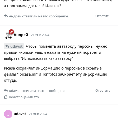
а программа достала? Или как?
Ответить
Андрей
ответили на это сообщение.
Андрей
21 янв 2024
udavst
Чтобы поменять аватарку у персоны, нужно
правой кнопкой мыши нажать на нужный портрет и
выбрать “Использовать как аватарку”
Picasa сохраняет информацию о персонах в скрытые
файлы “.picasa.ini” и Tonfotos забирает эту информацию
оттуда.
Ответить
udavst
ответили на это сообщение.
udavst
оценил это.
udavst
U
21 янв 2024