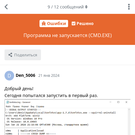
9
/
12
сообщений
Ошибки
Решено
Программа не запускается (CMD.EXE)
Поделиться
Den_5006
D
21 янв 2024
Добрый день!
Сегодня попытался запустить в первый раз.