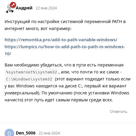
Андрей
22 янв 2024
Инструкций по настройке системной переменной PATH в
интернет много, вот например:
https://remontka.pro/add-to-path-variable-windows/
https://lumpics.ru/how-to-add-path-to-path-in-windows-
10/
Вам необходимо убедиться, что в пути есть переменная
, или, что почти то же самое -
%systemroot%\system32
(этот вариант подходит только если
C:\Windows\system32
у вас Windows находится на диске C:, первый же вариант
универсальный). По умолчанию (после установки Windows
начисто) этот путь идет самым первым среди всех.
Ответить
Den_5006
D
22 янв 2024