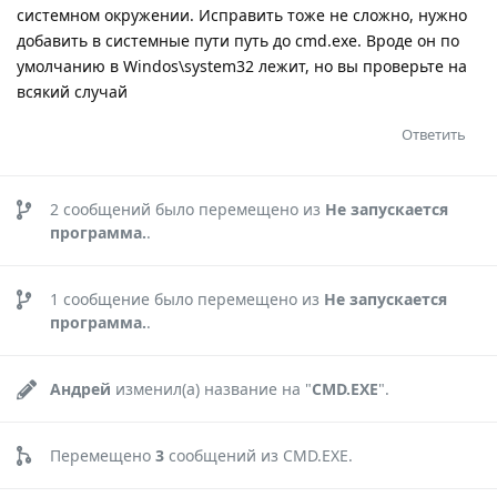
системном окружении. Исправить тоже не сложно, нужно
добавить в системные пути путь до cmd.exe. Вроде он по
умолчанию в Windos\system32 лежит, но вы проверьте на
всякий случай
Ответить
2
сообщений было перемещено из
Не запускается
программа.
.
1
сообщение было перемещено из
Не запускается
программа.
.
Андрей
изменил(а) название на "
CMD.EXE
".
Перемещено
3
сообщений из
CMD.EXE
.