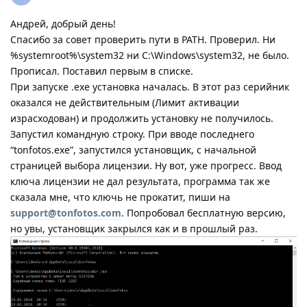
Андрей, добрый день!
Спасибо за совет проверить пути в РАТН. Проверил. Ни
%systemroot%\system32 ни C:\Windows\system32, не было.
Прописал. Поставил первым в списке.
При запуске .exe установка началась. В этот раз серийник
оказался не действительным (Лимит активации
израсходован) и продолжить установку не получилось.
Запустил командную строку. При вводе последнего
“tonfotos.exe”, запустился установщик, с начальной
страницей выбора лицензии. Ну вот, уже прогресс. Ввод
ключа лицензии не дал результата, программа так же
сказала мне, что ключь не прокатит, пиши на
support@tonfotos.com
. Попробовал бесплатную версию,
но увы, установщик закрылся как и в прошлый раз.