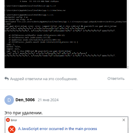
Ответить
Андрей
ответили на это сообщение.
Den_5006
D
21 янв 2024
Это при удалении.