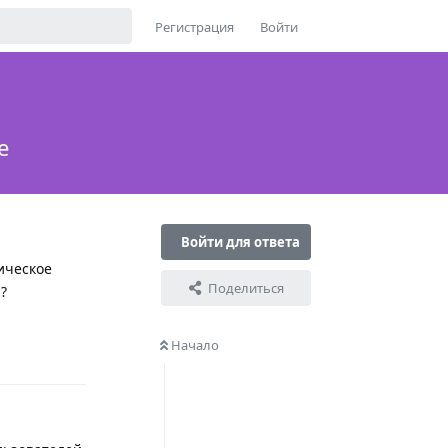
Регистрация
Войти
е
Войти для ответа
ическое
Поделиться
?
Ответить
Начало