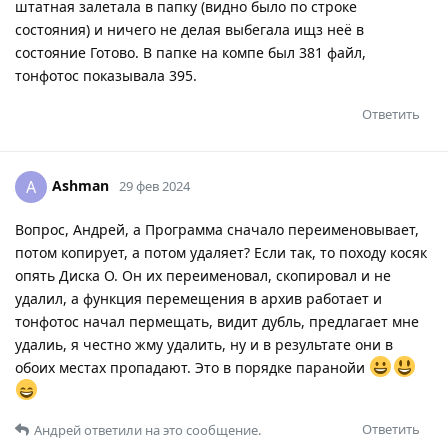
штатная залетала в папку (видно было по строке
состояния) и ничего не делая выбегала ищз неё в
состояние Готово. В папке на компе был 381 файл,
тонфотос показывала 395.
Ответить
Ashman
A
29 фев 2024
Вопрос, Андрей, а Программа сначало переименовывает,
потом копирует, а потом удаляет? Если так, то походу косяк
опять Диска О. Он их переименовал, скопировал и не
удалил, а функция перемещения в архив работает и
тонфотос начал пермещать, видит дубль, предлагает мне
удалиь, я честно жму удалить, ну и в результате они в
обоих местах пропадают. Это в порядке паранойи
Ответить
Андрей
ответили на это сообщение.