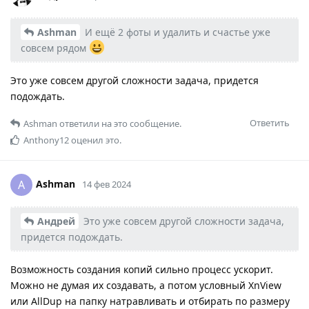
Ashman
И ещё 2 фоты и удалить и счастье уже
совсем рядом
Это уже совсем другой сложности задача, придется
подождать.
Ответить
Ashman
ответили на это сообщение.
Anthony12
оценил это.
Ashman
A
14 фев 2024
Андрей
Это уже совсем другой сложности задача,
придется подождать.
Возможность создания копий сильно процесс ускорит.
Можно не думая их создавать, а потом условный XnView
или AllDup на папку натравливать и отбирать по размеру