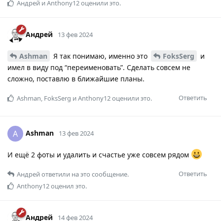
Андрей
и
Anthony12
оценили это.
Андрей
13 фев 2024
Ashman
Я так понимаю, именно это
FoksSerg
и
имел в виду под “переименовать”. Сделать совсем не
сложно, поставлю в ближайшие планы.
Ответить
Ashman
,
FoksSerg
и
Anthony12
оценили это.
Ashman
A
13 фев 2024
И ещё 2 фоты и удалить и счастье уже совсем рядом
Ответить
Андрей
ответили на это сообщение.
Anthony12
оценил это.
Андрей
14 фев 2024