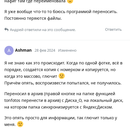
нафиг там где переименовала
Я уже вообще что-то то боюсь программой переносить.
Постоянно теряются файлы.
Ответить
Андрей
ответили на это сообщение.
Ashman
A
28 фев 2024
Изменено
Я не знаю как это происходит. Когда по одной фотке, всё в
порядке, создаётся копия с номерком и копируется, но
когда это массово, глючит
Причём опять, воспроизвести попытался, не получилось.
Переносил в архив (правой кнопке на папке функцией
tonfotos перенести в архив) с Диска_О, на локальный диск,
на котором папка синхронизируется с ЯндексДиском.
Это опять просто для информации, так глючит только у
меня.