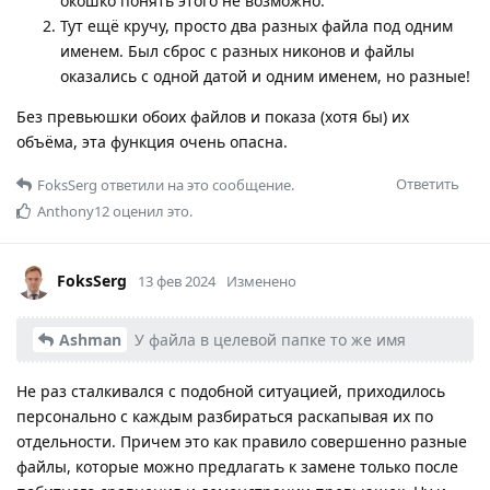
окошко понять этого не возможно.
Тут ещё кручу, просто два разных файла под одним
именем. Был сброс с разных никонов и файлы
оказались с одной датой и одним именем, но разные!
Без превьюшки обоих файлов и показа (хотя бы) их
объёма, эта функция очень опасна.
Ответить
FoksSerg
ответили на это сообщение.
Anthony12
оценил это.
FoksSerg
13 фев 2024
Изменено
Ashman
У файла в целевой папке то же имя
Не раз сталкивался с подобной ситуацией, приходилось
персонально с каждым разбираться раскапывая их по
отдельности. Причем это как правило совершенно разные
файлы, которые можно предлагать к замене только после