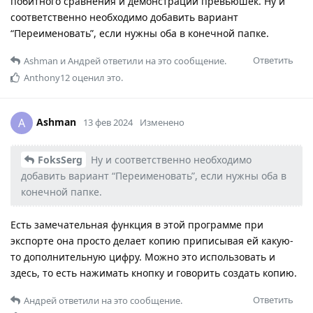
побитного сравнения и демонстрации превьюшек. Ну и
соответственно необходимо добавить вариант
“Переименовать”, если нужны оба в конечной папке.
Ответить
Ashman
и
Андрей
ответили на это сообщение.
Anthony12
оценил это.
Ashman
A
13 фев 2024
Изменено
FoksSerg
Ну и соответственно необходимо
добавить вариант “Переименовать”, если нужны оба в
конечной папке.
Есть замечательная функция в этой программе при
экспорте она просто делает копию приписывая ей какую-
то дополнительную цифру. Можно это использовать и
здесь, то есть нажимать кнопку и говорить создать копию.
Ответить
Андрей
ответили на это сообщение.