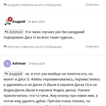
Ответить
Андрей
ответили на это сообщение.
Андрей
28 фев 2024
Ashman
Я в таких случаях уже без раздумий
подозреваю Диск О во всех таких чудесах…
Ответить
Ashman
ответили на это сообщение.
Ashman
A
29 фев 2024
Андрей
не, в этот раз вообще не понятно кто, но
может и Диск О. Файлы переименовались, переместились
и удалились и на Диске О (были в корзине Диска О) и на
ЯндексДиске (были в корзине Яндекс диска). Похоже
приключилось что-то типа. Жму кнопку про новое имя, а
потом жму удалить дубли. Причём очень похоже, на