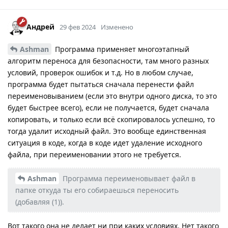
Андрей
29 фев 2024
Изменено
Ashman
Программа применяет многоэтапный
алгоритм переноса для безопасности, там много разных
условий, проверок ошибок и т.д. Но в любом случае,
программа будет пытаться сначала перенести файл
переименовыванием (если это внутри одного диска, то это
будет быстрее всего), если не получается, будет сначала
копировать, и только если всё скопировалось успешно, то
тогда удалит исходный файл. Это вообще единственная
ситуация в коде, когда в коде идет удаление исходного
файла, при переименовании этого не требуется.
Ashman
Программа переименовывает файл в
папке откуда ты его собираешься переносить
(добавляя (1)).
Вот такого она не делает ни при каких условиях. Нет такого