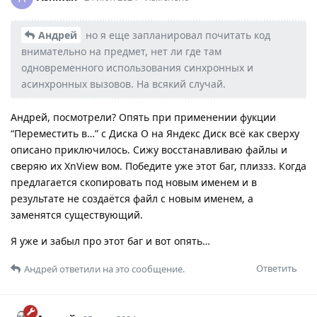
Андрей
но я еще запланировал почитать код
внимательно на предмет, нет ли где там
одновременного использования синхронных и
асинхронных вызовов. На всякий случай.
Андрей, посмотрели? Опять при применении фукции
“Переместить в…” с Диска О на Яндекс Диск всё как сверху
описано приключилось. Сижу восстанавливаю файлы и
сверяю их XnView вом. Победите уже этот баг, плиззз. Когда
предлагается скопировать под новым именем и в
результате не создаётся файл с новым именем, а
заменятся существующий.
Я уже и забыл про этот баг и вот опять…
Ответить
Андрей
ответили на это сообщение.