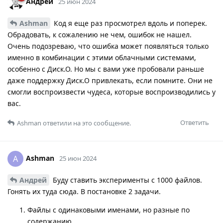
Андрей
25 июн 2024
Ashman
Код я еще раз просмотрел вдоль и поперек.
Обрадовать, к сожалению не чем, ошибок не нашел.
Очень подозреваю, что ошибка может появляться только
именно в комбинации с этими облачными системами,
особенно с Диск.О. Но мы с вами уже пробовали раньше
даже поддержку Диск.О привлекать, если помните. Они не
смогли воспроизвести чудеса, которые воспроизводились у
вас.
Ответить
Ashman
ответили на это сообщение.
Ashman
A
25 июн 2024
Андрей
Буду ставить эксперименты с 1000 файлов.
Гонять их туда сюда. В постановке 2 задачи.
Файлы с одинаковыми именами, но разные по
содержанию