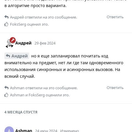
в алгоритме просто варианта.
Ответить
Андрей
ответили на это сообщение.
FoksSerg
оценил это.
Андрей
29 фев 2024
Андрей
но я еще запланировал почитать код
внимательно на предмет, нет ли где там одновременного
использования синхронных и асинхронных вызовов. На
всякий случай.
Ответить
Ashman
ответили на это сообщение.
Ashman
и
FoksSerg
оценили это.
4 МЕСЯЦА
СПУСТЯ
Ashman
A
24 июн 2024
Изменено