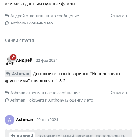
или мета данным нужные файлы.
Ответить
Андрей
ответили на это сообщение.
Anthony12
оценил это.
8 ДНЕЙ
СПУСТЯ
Андрей
22 фев 2024
Ashman
Дополнительный вариант “Использовать
другое имя” появился в 1.8.2
Ответить
Ashman
ответили на это сообщение.
Ashman
,
FoksSerg
и
Anthony12
оценили это.
Ashman
A
22 фев 2024
Андрей
Дополнительный вариант “Использовать