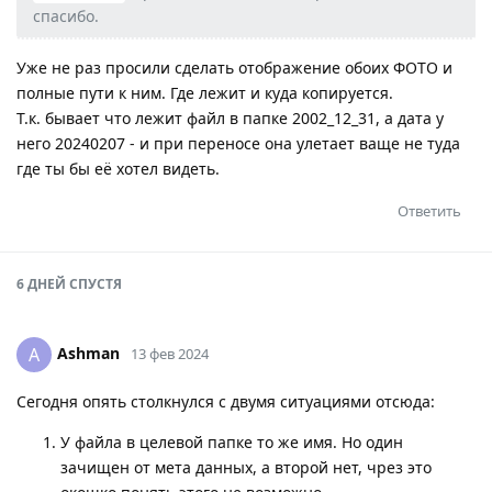
спасибо.
Уже не раз просили сделать отображение обоих ФОТО и
полные пути к ним. Где лежит и куда копируется.
Т.к. бывает что лежит файл в папке 2002_12_31, а дата у
него 20240207 - и при переносе она улетает ваще не туда
где ты бы её хотел видеть.
Ответить
6 ДНЕЙ
СПУСТЯ
Ashman
A
13 фев 2024
Сегодня опять столкнулся с двумя ситуациями отсюда:
У файла в целевой папке то же имя. Но один
зачищен от мета данных, а второй нет, чрез это