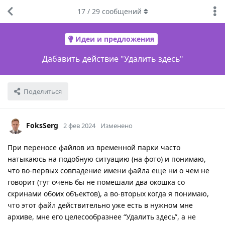
17
/
29
сообщений
Идеи и предложения
Дабавить действие "Удалить здесь"
Поделиться
FoksSerg
2 фев 2024
Изменено
При переносе файлов из временной парки часто
натыкаюсь на подобную ситуацию (на фото) и понимаю,
что во-первых совпадение имени файла еще ни о чем не
говорит (тут очень бы не помешали два окошка со
скринами обоих объектов), а во-вторых когда я понимаю,
что этот файл действительно уже есть в нужном мне
архиве, мне его целесообразнее “Удалить здесь”, а не